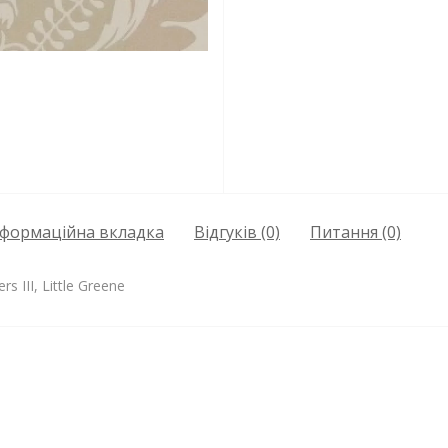
нформаційна вкладка
Відгуків (0)
Питання
(0)
 III, Little Greene