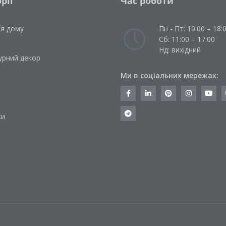
рії
Час роботи
ля дому
Пн - Пт: 10:00 – 18:
Сб: 11:00 – 17:00
Нд: вихідний
урний декор
Ми в соціальних мережах:
и
ки