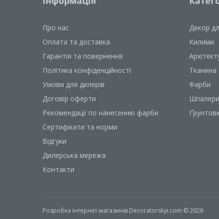
Інформація
Катего
Про нас
Декор д
Оплата та доставка
Килими
Гарантія та повернення
Архітект
Політика конфіденційності
Тканина
Умови для дилерів
Фарби
Договір оферти
Шпалер
Рекомендації по нанесенню фарби
Ґрунтов
Сертифікати та норми
Відгуки
Дилерська мережа
Контакти
Розробка інтернет магазинів
Decoratorskyi.com © 2026