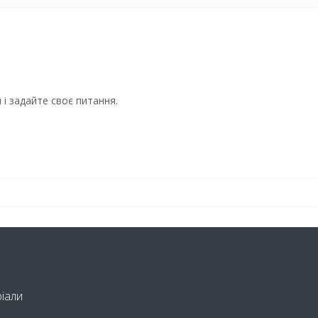
і задайте своє питання.
ріали