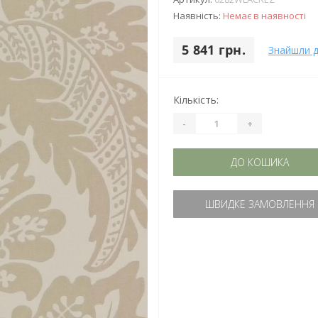
Наявність:
Немає в наявності
5 841 грн.
Знайшли 
Кількість:
-
+
ДО КОШИКА
ШВИДКЕ ЗАМОВЛЕННЯ