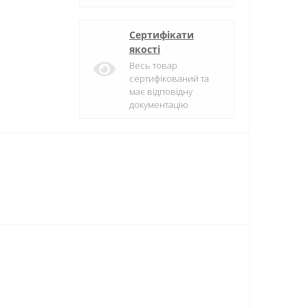
Сертифікати
якості
Весь товар
сертифікований та
має відповідну
документацію