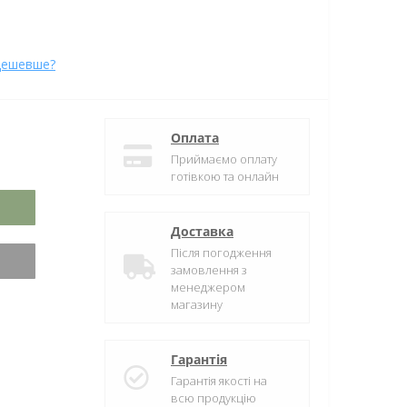
дешевше?
Оплата
Приймаємо оплату
готівкою та онлайн
Доставка
Після погодження
замовлення з
менеджером
магазину
Гарантія
Гарантія якості на
всю продукцію