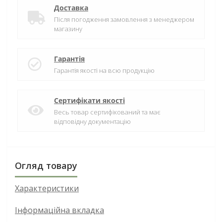
Доставка
Після погодження замовлення з менеджером
магазину
Гарантія
Гарантія якості на всю продукцію
Сертифікати якості
Весь товар сертифікований та має
відповідну документацію
Огляд товару
Характеристики
Інформаційна вкладка