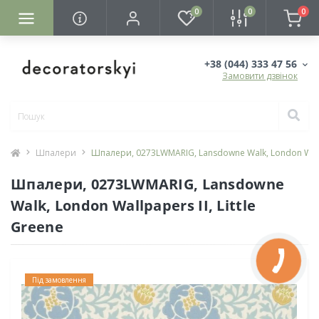
0
0
0
+38 (044) 333 47 56
Замовити дзвінок
Шпалери
Шпалери, 0273LWMARIG, Lansdowne Walk, London Wallpa
Шпалери, 0273LWMARIG, Lansdowne
Walk, London Wallpapers II, Little
Greene
Під замовлення