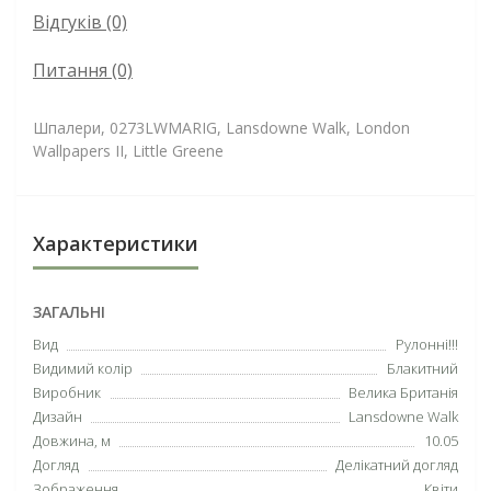
Відгуків (0)
Питання
(0)
Шпалери, 0273LWMARIG, Lansdowne Walk, London
Wallpapers II, Little Greene
Характеристики
ЗАГАЛЬНІ
Вид
Рулонні!!!
Видимий колір
Блакитний
Виробник
Велика Британія
Дизайн
Lansdowne Walk
Довжина, м
10.05
Догляд
Делікатний догляд
Зображення
Квіти