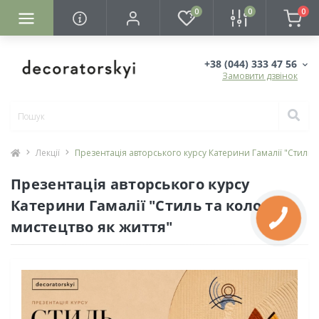
0
0
0
+38 (044) 333 47 56
Замовити дзвінок
Лекції
Презентація авторського курсу Катерини Гамалії "Стиль т
Презентація авторського курсу
Катерини Гамалії "Стиль та колорит:
мистецтво як життя"