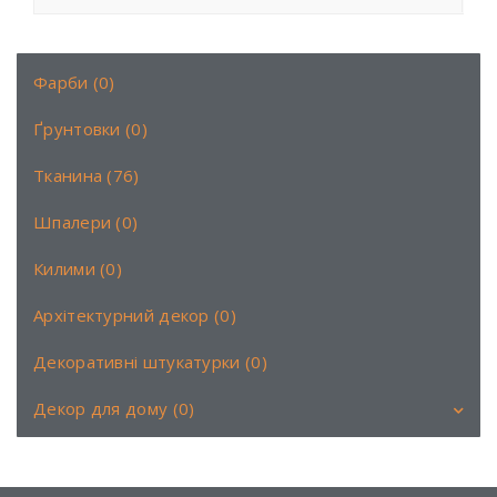
Фарби (0)
Ґрунтовки (0)
Тканина (76)
Шпалери (0)
Килими (0)
Архітектурний декор (0)
Декоративні штукатурки (0)
Декор для дому (0)
Аромати (0)