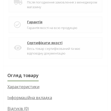
Після погодження замовлення з менеджером
магазину
Гарантія
Гарантія якості на всю продукцію
Сертифікати якості
Весь товар сертифікований та має
відповідну документацію
Огляд товару
Характеристики
Інформаційна вкладка
Відгуків (0)