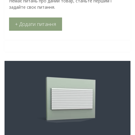
Немає питань про даний товар, станьте першим і
задайте своє питання.
+ Додати питання