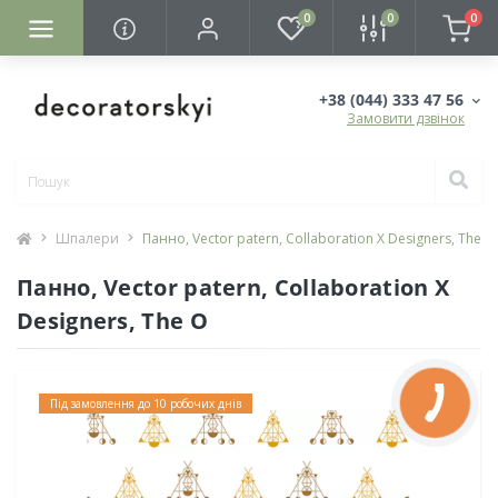
0
0
0
+38 (044) 333 47 56
Замовити дзвінок
Шпалери
Панно, Vector patern, Collaboration X Designers, The O
Панно, Vector patern, Collaboration X
Designers, The O
Під замовлення до 10 робочих днів