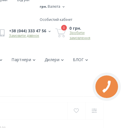
грн.
Валюта
Особистий кабінет
0 грн.
0
+38 (044) 333 47 56
Зробити
Замовити дзвінок
замовлення
Партнери
Дилери
БЛОГ
 01