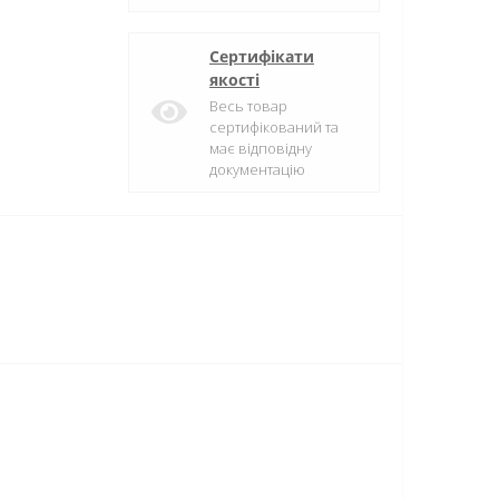
Сертифікати
якості
Весь товар
сертифікований та
має відповідну
документацію