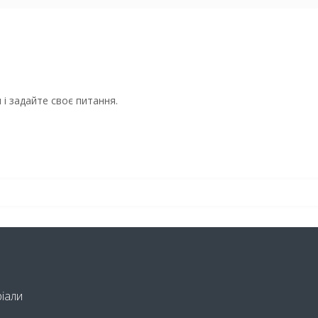
і задайте своє питання.
ріали