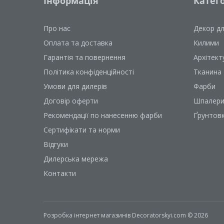
Інформація
Катего
Про нас
Декор д
Оплата та доставка
Килими
Гарантія та повернення
Архітект
Політика конфіденційності
Тканина
Умови для дилерів
Фарби
Договір оферти
Шпалер
Рекомендації по нанесенню фарби
Ґрунтов
Сертифікати та норми
Відгуки
Дилерська мережа
Контакти
Розробка інтернет магазинів
Decoratorskyi.com © 2026