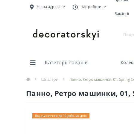
Наша адреса
Час роботи
Вакансії
Категорії товарів
Колекц
Шпалери
Панно, Ретро машинки, 01, Spring Co
Панно, Ретро машинки, 01, Sp
Під замовлення до 10 робочих днів