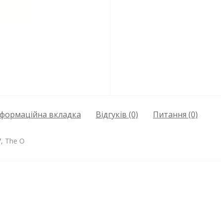
нформаційна вкладка
Відгуків (0)
Питання
(0)
7, The O