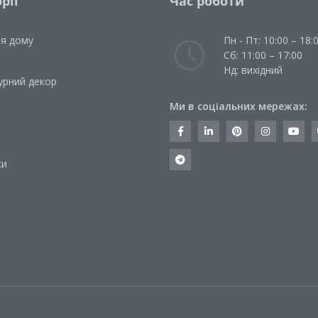
рії
Час роботи
ля дому
Пн - Пт: 10:00 – 18:
Сб: 11:00 – 17:00
Нд: вихідний
урний декор
Ми в соціальних мережах:
и
ки