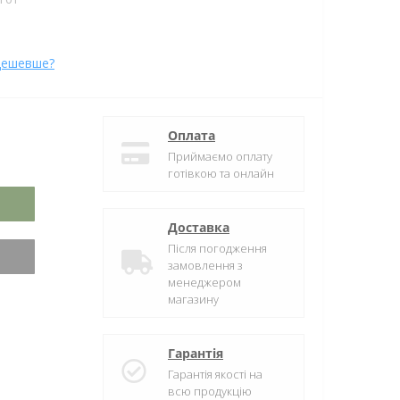
дешевше?
Оплата
Приймаємо оплату
готівкою та онлайн
Доставка
Після погодження
замовлення з
менеджером
магазину
Гарантія
Гарантія якості на
всю продукцію