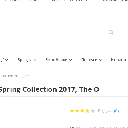
ії
Бренди
Виробники
Послуги
Новини
llection 2017, The O
ring Collection 2017, The O
Відгуки:
(0)
Артикул:
Ретро машинки Neutral