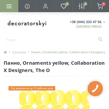
0
0
0
+38 (044) 333 47 56
Замовити дзвінок
Шпалери
Панно, Ornaments yellow, Collaboration X Designers, T
Панно, Ornaments yellow, Collaboration
X Designers, The O
Під замовлення до 10 робочих днів