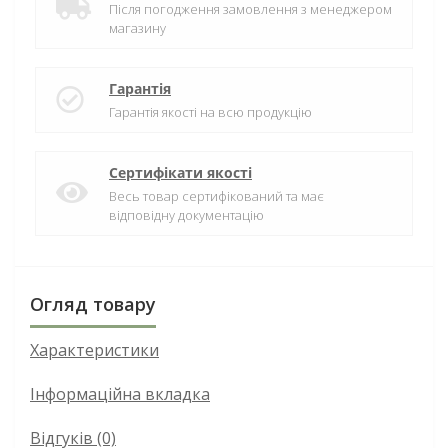
Після погодження замовлення з менеджером
магазину
Гарантія
Гарантія якості на всю продукцію
Сертифікати якості
Весь товар сертифікований та має
відповідну документацію
Огляд товару
Характеристики
Інформаційна вкладка
Відгуків (0)