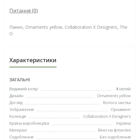
Питання
(0)
Панно, Ornaments yellow, Collaboration X Designers, The
O
Характеристики
ЗАГАЛЬНІ
Видимий колір
Жовтий
Дизайн
Ornaments yellow
Догляд
Волога чистка
Зображення
Орнамент
Колекція
Collaboration X Designers
Країна виробництва
Україна
Матеріал
Вініл на флізеліні
Оздоблення
Без оздоблення