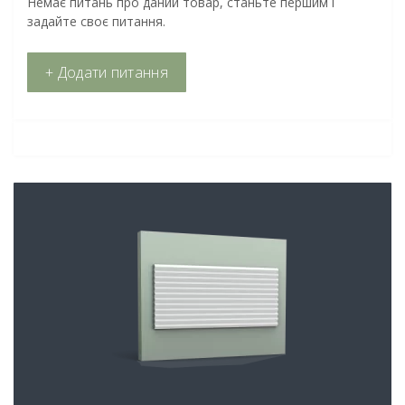
Немає питань про даний товар, станьте першим і
задайте своє питання.
+ Додати питання