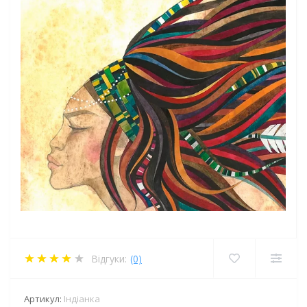
Відгуки:
(0)
Артикул:
Індіанка