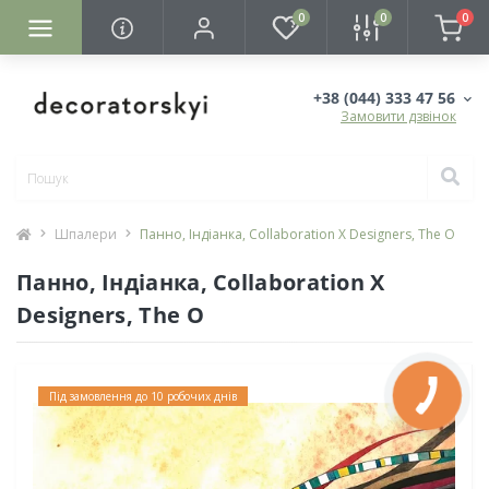
0
0
0
+38 (044) 333 47 56
Замовити дзвінок
Шпалери
Панно, Індіанка, Collaboration X Designers, The O
Панно, Індіанка, Collaboration X
Designers, The O
Під замовлення до 10 робочих днів