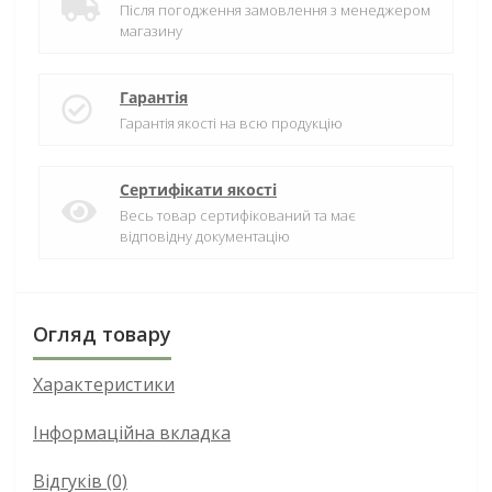
Після погодження замовлення з менеджером
магазину
Гарантія
Гарантія якості на всю продукцію
Сертифікати якості
Весь товар сертифікований та має
відповідну документацію
Огляд товару
Характеристики
Інформаційна вкладка
Відгуків (0)