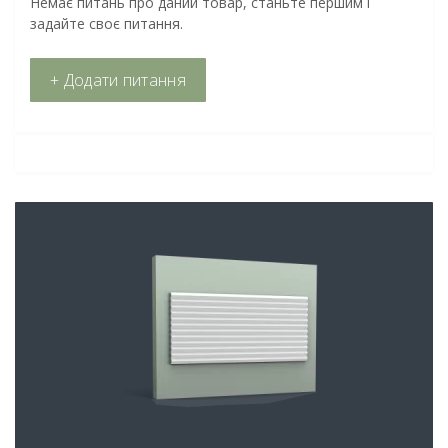
Немає питань про даний товар, станьте першим і
задайте своє питання.
+ Додати питання