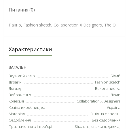
Питання
(0)
Панно, Fashion sketch, Collaboration X Designers, The O
Характеристики
ЗАГАЛЬНІ
Видимий колір
Білий
Дизайн
Fashion sketch
Догляд
Волога чистка
Зображення
Люди
Колекція
Collaboration X Designers
Країна виробництва
Україна
Матеріал
Вініл на флізеліні
Оздоблення
Без оздоблення
Призначення в інтер'єрі
Вітальня, спальня, дитяча,