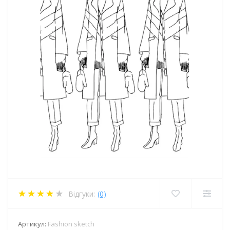
Відгуки:
(0)
Артикул:
Fashion sketch