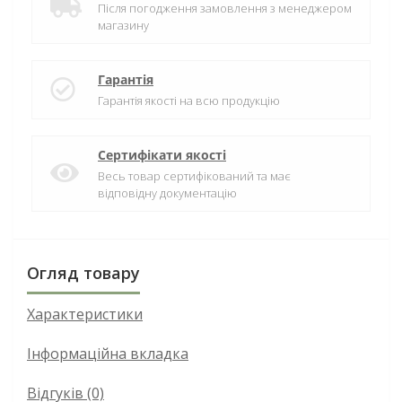
Після погодження замовлення з менеджером
магазину
Гарантія
Гарантія якості на всю продукцію
Сертифікати якості
Весь товар сертифікований та має
відповідну документацію
Огляд товару
Характеристики
Інформаційна вкладка
Відгуків (0)