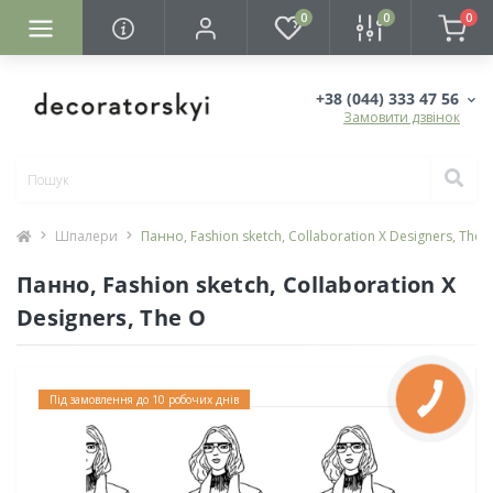
0
0
0
+38 (044) 333 47 56
Замовити дзвінок
Шпалери
Панно, Fashion sketch, Collaboration X Designers, The 
Панно, Fashion sketch, Collaboration X
Designers, The O
Під замовлення до 10 робочих днів