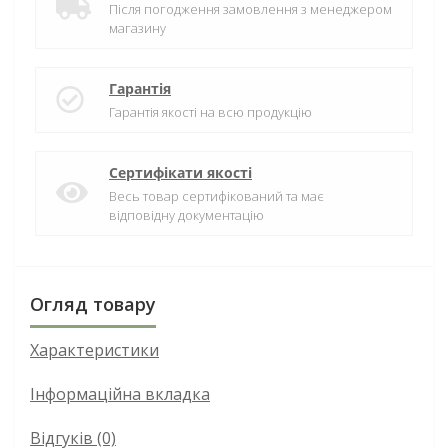
Після погодження замовлення з менеджером
магазину
Гарантія
Гарантія якості на всю продукцію
Сертифікати якості
Весь товар сертифікований та має
відповідну документацію
Огляд товару
Характеристики
Інформаційна вкладка
Відгуків (0)