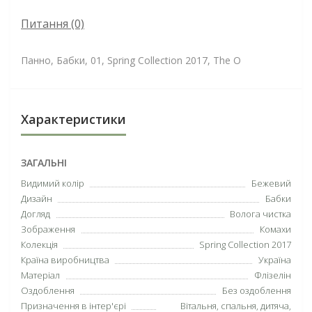
Питання
(0)
Панно, Бабки, 01, Spring Collection 2017, The O
Характеристики
ЗАГАЛЬНІ
Видимий колір
Бежевий
Дизайн
Бабки
Догляд
Волога чистка
Зображення
Комахи
Колекція
Spring Collection 2017
Країна виробництва
Україна
Матеріал
Флізелін
Оздоблення
Без оздоблення
Призначення в інтер'єрі
Вітальня, спальня, дитяча,