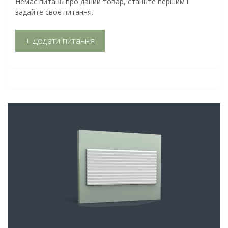
Немає питань про даний товар, станьте першим і
задайте своє питання.
+ Додати питання