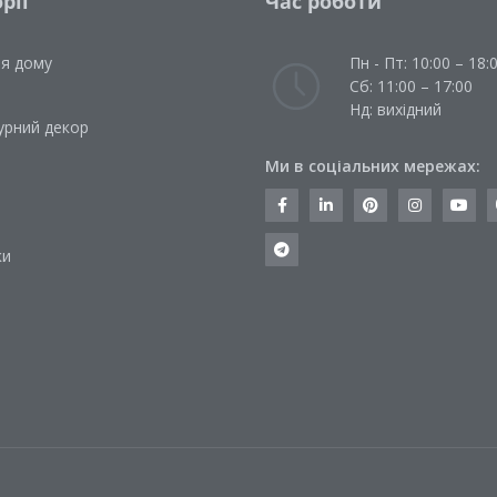
рії
Час роботи
ля дому
Пн - Пт: 10:00 – 18:
Сб: 11:00 – 17:00
Нд: вихідний
урний декор
Ми в соціальних мережах:
и
ки