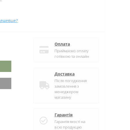
дешевше?
Оплата
Приймаємо оплату
готівкою та онлайн
Доставка
Після погодження
замовлення з
менеджером
магазину
Гарантія
Гарантія якості на
всю продукцію