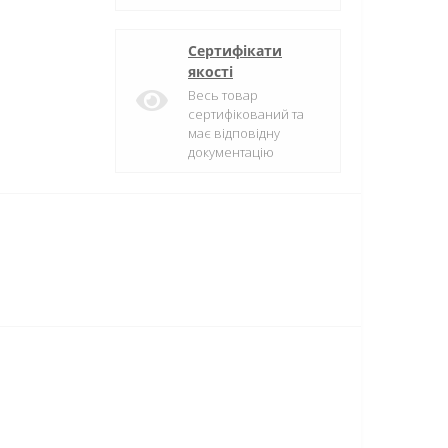
Сертифікати
якості
Весь товар
сертифікований та
має відповідну
документацію