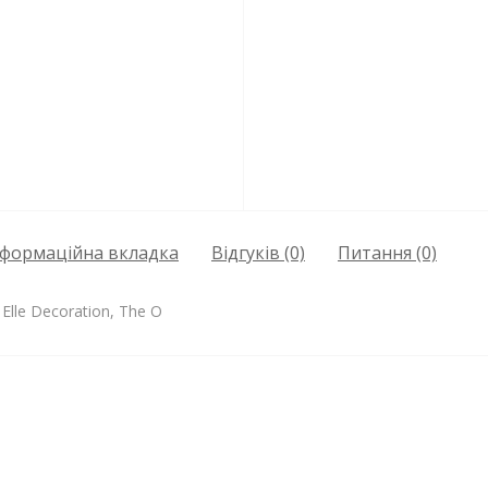
нформаційна вкладка
Відгуків (0)
Питання
(0)
Elle Decoration, The O