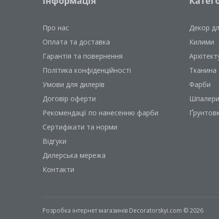
Інформація
Катего
Про нас
Декор д
Оплата та доставка
Килими
Гарантія та повернення
Архітект
Політика конфіденційності
Тканина
Умови для дилерів
Фарби
Договір оферти
Шпалер
Рекомендації по нанесенню фарби
Ґрунтов
Сертифікати та норми
Відгуки
Дилерська мережа
Контакти
Розробка інтернет магазинів
Decoratorskyi.com © 2026