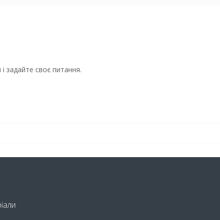
і задайте своє питання.
ріали