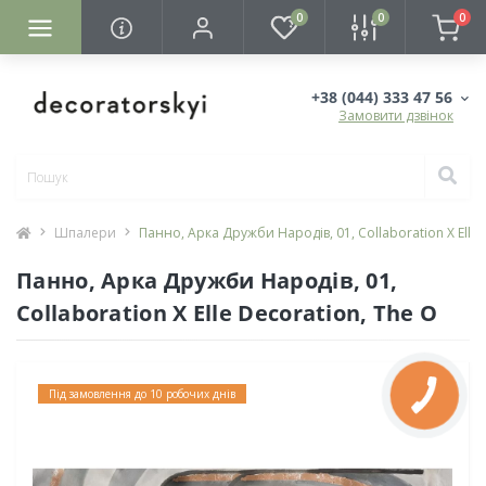
0
0
0
+38 (044) 333 47 56
Замовити дзвінок
Шпалери
Панно, Арка Дружби Народів, 01, Collaboration X Elle 
Панно, Арка Дружби Народів, 01,
Collaboration X Elle Decoration, The O
Під замовлення до 10 робочих днів