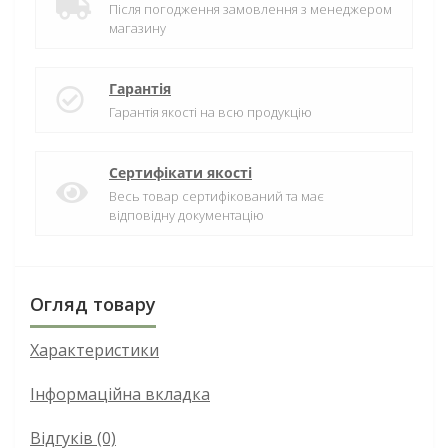
Після погодження замовлення з менеджером
магазину
Гарантія
Гарантія якості на всю продукцію
Сертифікати якості
Весь товар сертифікований та має
відповідну документацію
Огляд товару
Характеристики
Інформаційна вкладка
Відгуків (0)