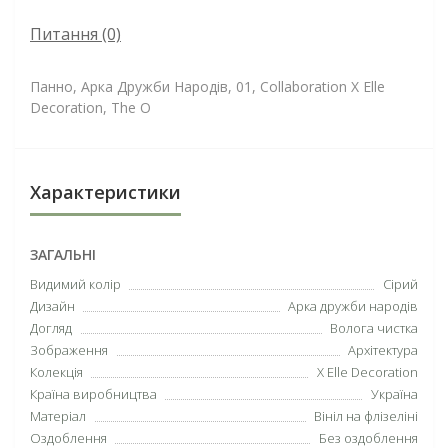
Питання
(0)
Панно, Арка Дружби Народів, 01, Collaboration X Elle
Decoration, The O
Характеристики
ЗАГАЛЬНІ
Видимий колір
Сірий
Дизайн
Арка дружби народів
Догляд
Волога чистка
Зображення
Архітектура
Колекція
X Elle Decoration
Країна виробництва
Україна
Матеріал
Вініл на флізеліні
Оздоблення
Без оздоблення