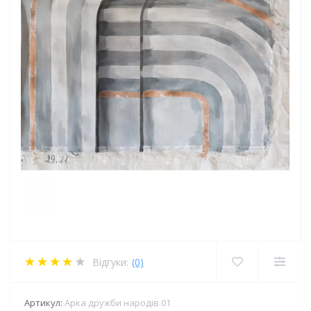
Відгуки:
(0)
Артикул:
Арка дружби народів 01