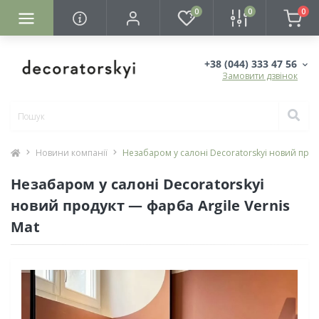
0
0
0
+38 (044) 333 47 56
Замовити дзвінок
Новини компанії
Незабаром у салоні Decoratorskyi новий проду
Незабаром у салоні Decoratorskyi
новий продукт — фарба Argile Vernis
Mat