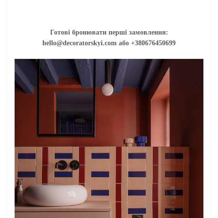
Готові бронювати перші замовлення:
hello@decoratorskyi.com або +380676450699