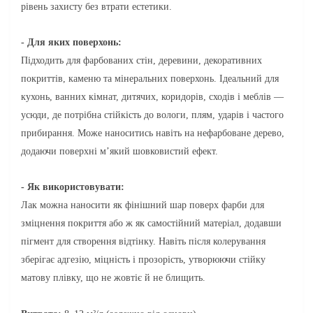
рівень захисту без втрати естетики.
- Для яких поверхонь:
Підходить для фарбованих стін, деревини, декоративних
покриттів, каменю та мінеральних поверхонь. Ідеальний для
кухонь, ванних кімнат, дитячих, коридорів, сходів і меблів —
усюди, де потрібна стійкість до вологи, плям, ударів і частого
прибирання. Може наноситись навіть на нефарбоване дерево,
додаючи поверхні м’який шовковистий ефект.
- Як використовувати:
Лак можна наносити як фінішний шар поверх фарби для
зміцнення покриття або ж як самостійний матеріал, додавши
пігмент для створення відтінку. Навіть після колерування
зберігає адгезію, міцність і прозорість, утворюючи стійку
матову плівку, що не жовтіє й не блищить.