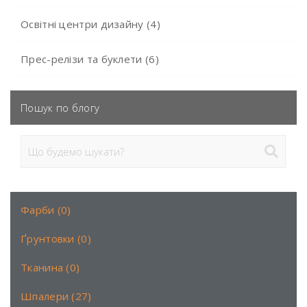
Освітні центри дизайну (4)
Прес-релізи та буклети (6)
Пошук по блогу
Фарби (0)
Ґрунтовки (0)
Тканина (0)
Шпалери (27)