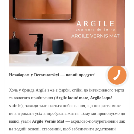
Незабаром у Decoratorskyi — новий продукт
!
Хоча у бренда Argile вже є фарби, стійкі до інтенсивного тертя
та вологого прибирання (
Argile laqué mate, Argile laqué
satinée
), завжди залишається побоювання, що покриття може
не витримати усіх випробувань життя. Тому ми пропонуємо до
вашої уваги
Argile Vernis Mat
— акрилово-поліуретановий лак
на водній основі, створений, щоб забезпечити додатковий