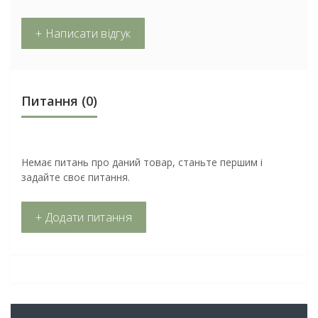
+ Написати відгук
Питання
(0)
Немає питань про даний товар, станьте першим і
задайте своє питання.
+ Додати питання