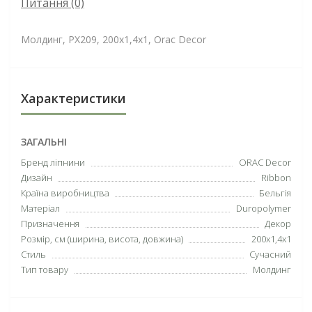
Питання
(0)
Молдинг, PX209, 200x1,4x1, Orac Decor
Характеристики
ЗАГАЛЬНІ
Бренд ліпнини
ORAC Decor
Дизайн
Ribbon
Країна виробництва
Бельгія
Матеріал
Duropolymer
Призначення
Декор
Розмір, см (ширина, висота, довжина)
200x1,4x1
Стиль
Сучасний
Тип товару
Молдинг