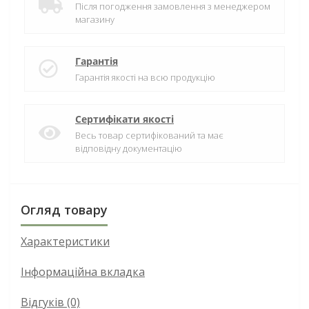
Після погодження замовлення з менеджером
магазину
Гарантія
Гарантія якості на всю продукцію
Сертифікати якості
Весь товар сертифікований та має
відповідну документацію
Огляд товару
Характеристики
Інформаційна вкладка
Відгуків (0)