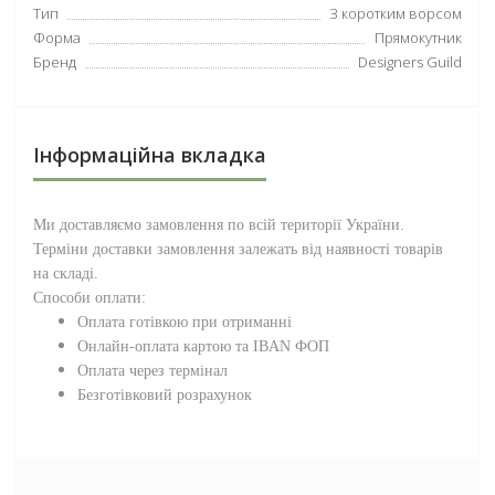
Тип
З коротким ворсом
Форма
Прямокутник
Бренд
Designers Guild
Інформаційна вкладка
Ми доставляємо замовлення по всій території
України
.
Терміни доставки замовлення залежать від наявності товарів
на складі.
Способи оплати:
Оплата готівкою при отриманні
Онлайн-оплата картою та IBAN ФОП
Оплата через термінал
Безготівковий розрахунок