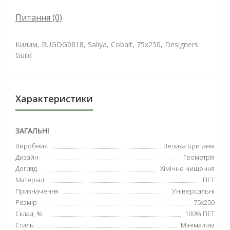
Питання
(0)
Килим, RUGDG0818, Saliya, Cobalt, 75х250, Designers
Guild
Характеристики
ЗАГАЛЬНІ
Виробник
Велика Британія
Дизайн
Геометрія
Догляд
Хімічне чищення
Матеріал
ПЕТ
Призначення
Універсальні
Розмір
75х250
Склад, %
100% ПЕТ
Стиль
Мінімалізм