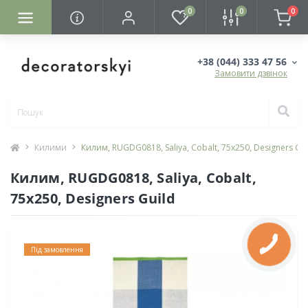
0
0
0
+38 (044) 333 47 56
Замовити дзвінок
Килими
Килим, RUGDG0818, Saliya, Cobalt, 75х250, Designers Gui
Килим, RUGDG0818, Saliya, Cobalt,
75х250, Designers Guild
Під замовлення