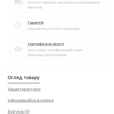
Після погодження замовлення з менеджером
магазину
Гарантія
Гарантія якості на всю продукцію
Сертифікати якості
Весь товар сертифікований та має
відповідну документацію
Огляд товару
Характеристики
Інформаційна вкладка
Відгуків (0)