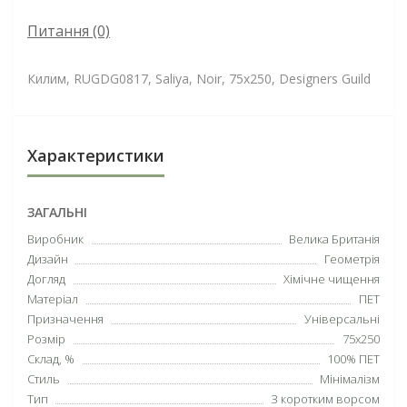
Питання
(0)
Килим, RUGDG0817, Saliya, Noir, 75х250, Designers Guild
Характеристики
ЗАГАЛЬНІ
Виробник
Велика Британія
Дизайн
Геометрія
Догляд
Хімічне чищення
Матеріал
ПЕТ
Призначення
Універсальні
Розмір
75х250
Склад, %
100% ПЕТ
Стиль
Мінімалізм
Тип
З коротким ворсом