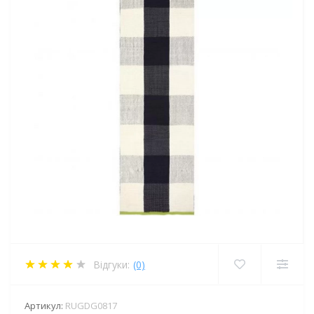
Відгуки:
(0)
Артикул:
RUGDG0817