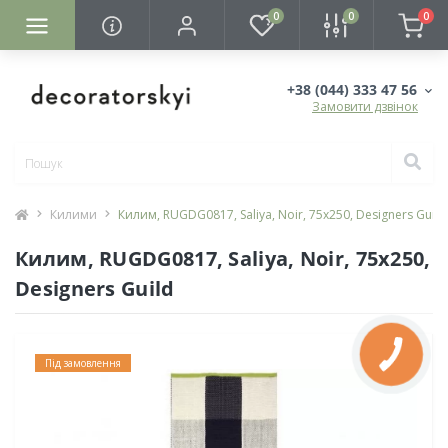
0
0
0
+38 (044) 333 47 56
Замовити дзвінок
Килими
Килим, RUGDG0817, Saliya, Noir, 75х250, Designers Guild
Килим, RUGDG0817, Saliya, Noir, 75х250,
Designers Guild
Під замовлення