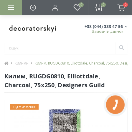
0
0
0
+38 (044) 333 47 56
Замовити дзвінок
Килими
Килим, RUGDG0810, Elliottdale, Charcoal, 75х250, Design
Килим, RUGDG0810, Elliottdale,
Charcoal, 75х250, Designers Guild
Під замовлення