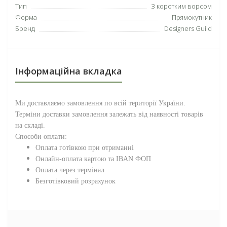
Тип
З коротким ворсом
Форма
Прямокутник
Бренд
Designers Guild
Інформаційна вкладка
Ми доставляємо замовлення по всій території
України
.
Терміни доставки замовлення залежать від наявності товарів
на складі.
Способи оплати:
Оплата готівкою при отриманні
Онлайн-оплата картою та IBAN ФОП
Оплата через термінал
Безготівковий розрахунок