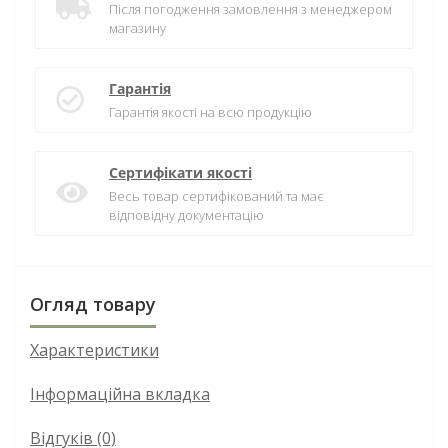
Після погодження замовлення з менеджером
магазину
Гарантія
Гарантія якості на всю продукцію
Сертифікати якості
Весь товар сертифікований та має
відповідну документацію
Огляд товару
Характеристики
Інформаційна вкладка
Відгуків (0)