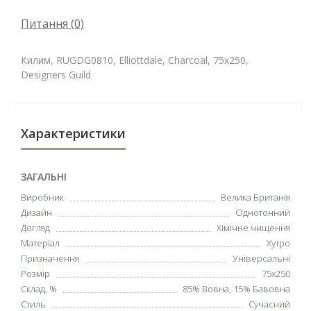
Питання
(0)
Килим, RUGDG0810, Elliottdale, Charcoal, 75х250,
Designers Guild
Характеристики
ЗАГАЛЬНІ
Виробник
Велика Британія
Дизайн
Однотонний
Догляд
Хімічне чищення
Матеріал
Хутро
Призначення
Універсальні
Розмір
75х250
Склад, %
85% Вовна, 15% Бавовна
Стиль
Сучасний