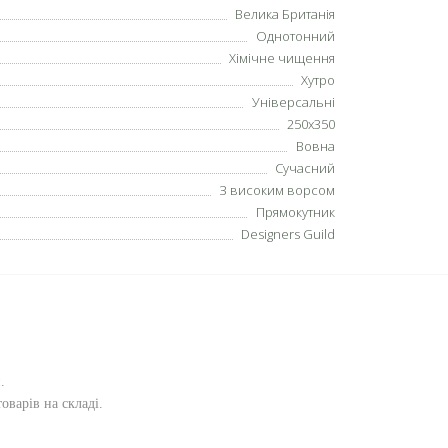
Велика Британія
Однотонний
Хімічне чищення
Хутро
Універсальні
250х350
Вовна
Сучасний
З високим ворсом
Прямокутник
Designers Guild
и
.
оварів на складі.