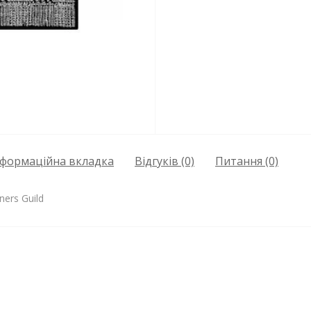
нформаційна вкладка
Відгуків (0)
Питання
(0)
ers Guild