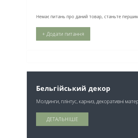
Немає питань про даний товар, станьте першим 
+ Додати питання
Бельгійський декор
Молдинги, плінтус, карниз, декоративні мате
ДЕТАЛЬНІШЕ