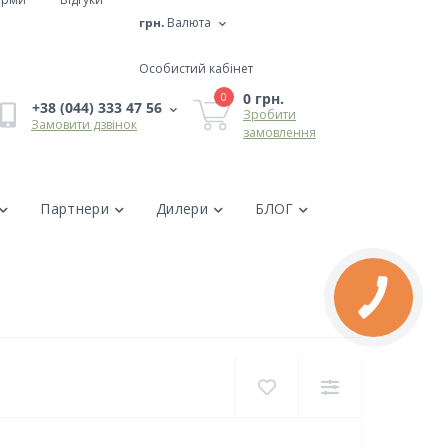
грн.
Валюта
Особистий кабінет
0 грн.
0
+38 (044) 333 47 56
Зробити
Замовити дзвінок
замовлення
Партнери
Дилери
БЛОГ