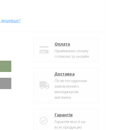
 дешевше?
Оплата
Приймаємо оплату
готівкою та онлайн
Доставка
Після погодження
замовлення з
менеджером
магазину
Гарантія
Гарантія якості на
всю продукцію