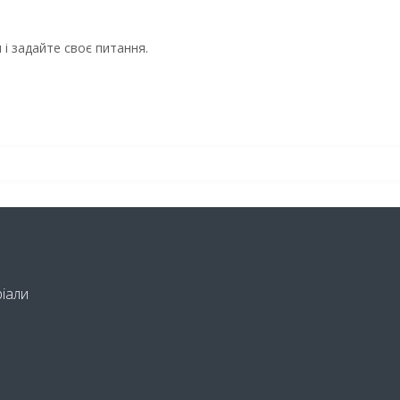
і задайте своє питання.
ріали