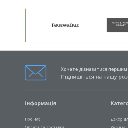
Хочете дізнаватися першим п
Підпишіться на нашу ро
Інформація
Катего
Про нас
Декор д
Оплата та доставка
Килими