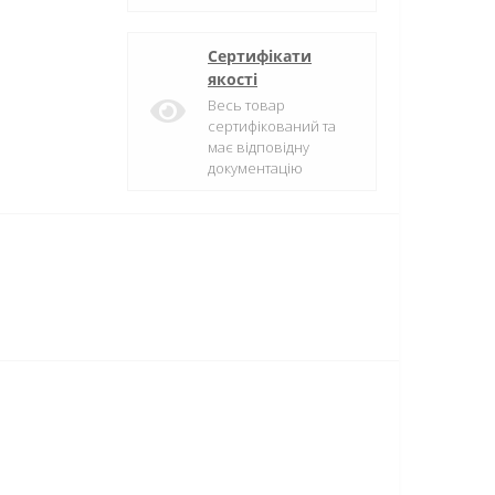
Сертифікати
якості
Весь товар
сертифікований та
має відповідну
документацію