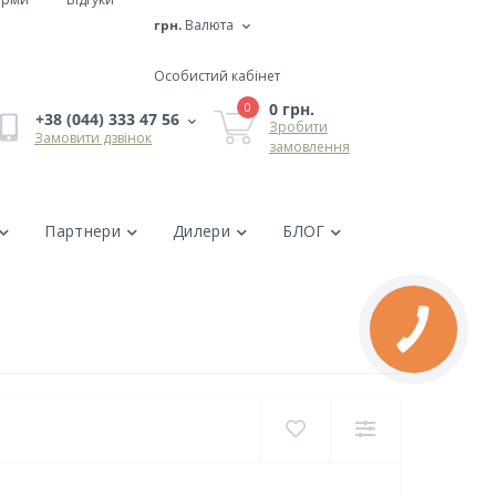
грн.
Валюта
Особистий кабінет
0 грн.
0
+38 (044) 333 47 56
Зробити
Замовити дзвінок
замовлення
Партнери
Дилери
БЛОГ