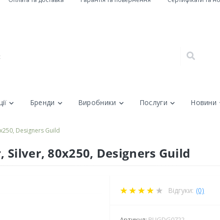
ії
Бренди
Виробники
Послуги
Новини
х250, Designers Guild
Silver, 80х250, Designers Guild
Відгуки:
(0)
Артикул:
RUGDG0722