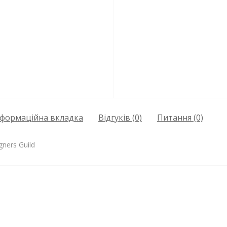
нформаційна вкладка
Відгуків (0)
Питання
(0)
gners Guild