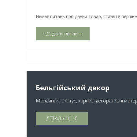
Немає питань про даний товар, станьте першим 
+ Додати питання
Бельгійський декор
Молдинги, плінтус, карниз, декоративні мате
ДЕТАЛЬНІШЕ