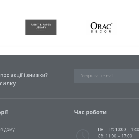
ро акції і знижки?
зсилку
рії
Час роботи
ля дому
Пн - Пт: 10:00 – 18:
Сб: 11:00 – 17:00