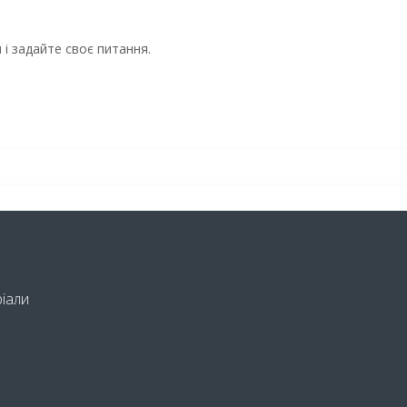
і задайте своє питання.
ріали