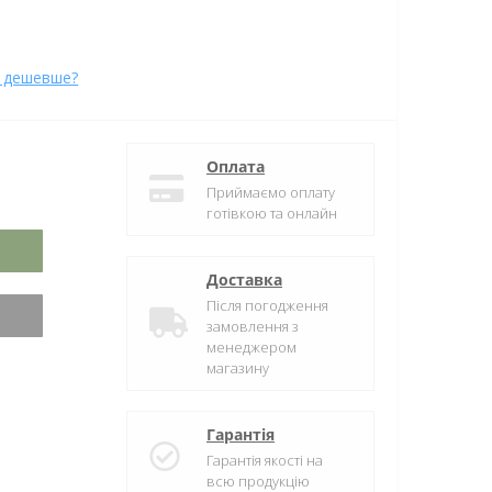
 дешевше?
Оплата
Приймаємо оплату
готівкою та онлайн
Доставка
Після погодження
замовлення з
менеджером
магазину
Гарантія
Гарантія якості на
всю продукцію