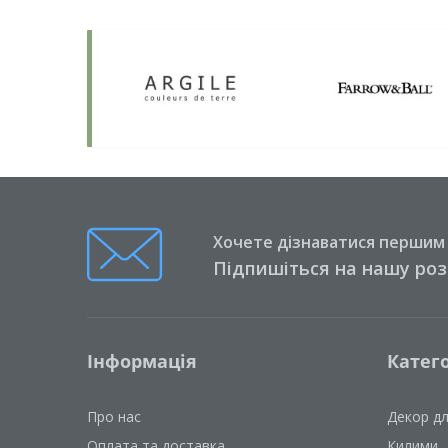
Хочете дізнаватися першим п
Підпишіться на нашу ро
Інформація
Катего
Про нас
Декор д
Оплата та доставка
Килими