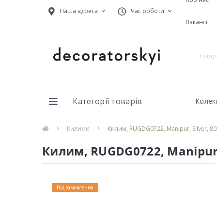
Наша адреса
Час роботи
Вакансії
Категорії товарів
Колекц
Килими
Килим, RUGDG0722, Manipur, Silver, 80
Килим, RUGDG0722, Manipur, 
Під замовлення