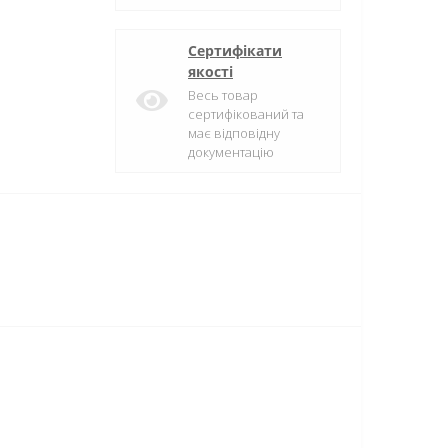
Сертифікати
якості
Весь товар
сертифікований та
має відповідну
документацію