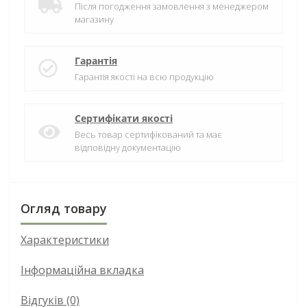
Після погодження замовлення з менеджером
магазину
Гарантія
Гарантія якості на всю продукцію
Сертифікати якості
Весь товар сертифікований та має
відповідну документацію
Огляд товару
Характеристики
Інформаційна вкладка
Відгуків (0)