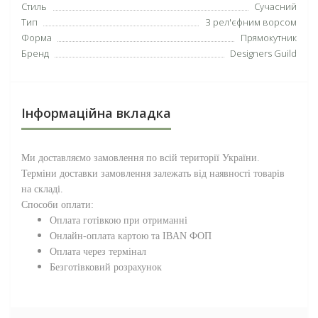
Стиль
Сучасний
Тип
З рел'єфним ворсом
Форма
Прямокутник
Бренд
Designers Guild
Інформаційна вкладка
Ми доставляємо замовлення по всій території
України
.
Терміни доставки замовлення залежать від наявності товарів
на складі.
Способи оплати:
Оплата готівкою при отриманні
Онлайн-оплата картою та IBAN ФОП
Оплата через термінал
Безготівковий розрахунок