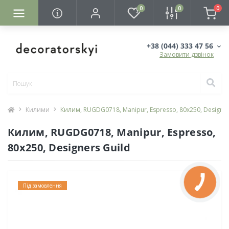
0
0
0
+38 (044) 333 47 56
Замовити дзвінок
Килими
Килим, RUGDG0718, Manipur, Espresso, 80х250, Designer
Килим, RUGDG0718, Manipur, Espresso,
80х250, Designers Guild
Під замовлення