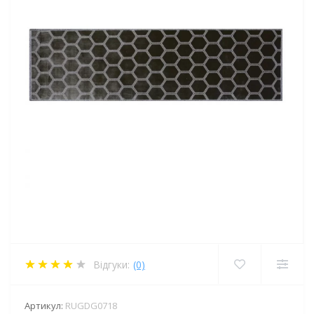
Відгуки:
(0)
Артикул:
RUGDG0718