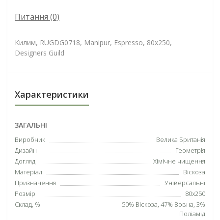
Питання
(0)
Килим, RUGDG0718, Manipur, Espresso, 80х250,
Designers Guild
Характеристики
ЗАГАЛЬНІ
Виробник
Велика Британія
Дизайн
Геометрія
Догляд
Хімічне чищення
Матеріал
Віскоза
Призначення
Універсальні
Розмір
80х250
Склад, %
50% Віскоза, 47% Вовна, 3%
Поліамід