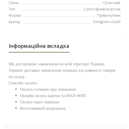
Стиль
Сучасний
Тип
З рел'єфним ворсом
Форма
Прямокутник
Бренд
Designers Guild
Інформаційна вкладка
Ми доставляємо замовлення по всій території
України
.
Терміни доставки замовлення залежать від наявності товарів
на складі.
Способи оплати:
Оплата готівкою при отриманні
Онлайн-оплата картою та IBAN ФОП
Оплата через термінал
Безготівковий розрахунок