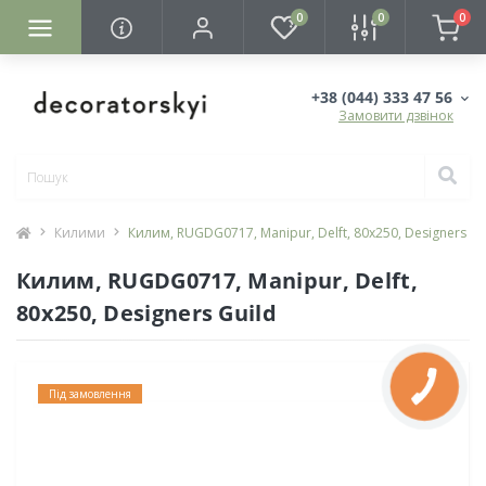
0
0
0
+38 (044) 333 47 56
Замовити дзвінок
Килими
Килим, RUGDG0717, Manipur, Delft, 80х250, Designers Gu
Килим, RUGDG0717, Manipur, Delft,
80х250, Designers Guild
Під замовлення