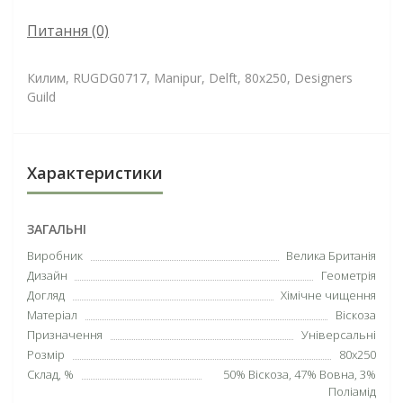
Питання
(0)
Килим, RUGDG0717, Manipur, Delft, 80х250, Designers
Guild
Характеристики
ЗАГАЛЬНІ
Виробник
Велика Британія
Дизайн
Геометрія
Догляд
Хімічне чищення
Матеріал
Віскоза
Призначення
Універсальні
Розмір
80х250
Склад, %
50% Віскоза, 47% Вовна, 3%
Поліамід