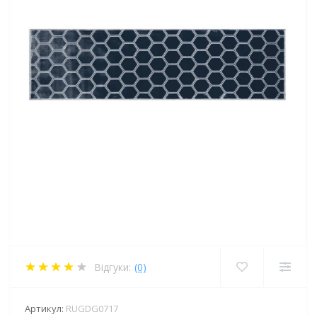
Відгуки:
(0)
Артикул:
RUGDG0717