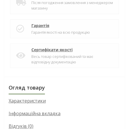
Після погодження замовлення з менеджером
магазину
Гарантія
Гарантія якості на всю продукцію
Сертифікати якості
Весь товар сертифікований та має
відповідну документацію
Огляд товару
Характеристики
Інформаційна вкладка
Відгуків (0)