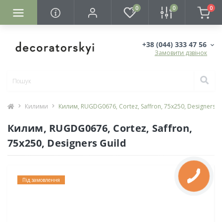
0
0
0
+38 (044) 333 47 56
Замовити дзвінок
Килими
Килим, RUGDG0676, Cortez, Saffron, 75х250, Designers G
Килим, RUGDG0676, Cortez, Saffron,
75х250, Designers Guild
Під замовлення