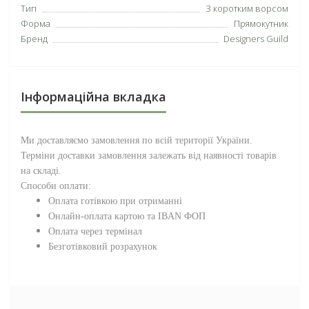
Тип
З коротким ворсом
Форма
Прямокутник
Бренд
Designers Guild
Інформаційна вкладка
Ми доставляємо замовлення по всій території
України
.
Терміни доставки замовлення залежать від наявності товарів
на складі.
Способи оплати:
Оплата готівкою при отриманні
Онлайн-оплата картою та IBAN ФОП
Оплата через термінал
Безготівковий розрахунок