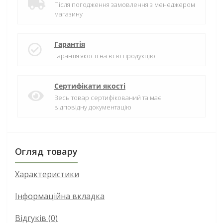
Після погодження замовлення з менеджером
магазину
Гарантія
Гарантія якості на всю продукцію
Сертифікати якості
Весь товар сертифікований та має
відповідну документацію
Огляд товару
Характеристики
Інформаційна вкладка
Відгуків (0)