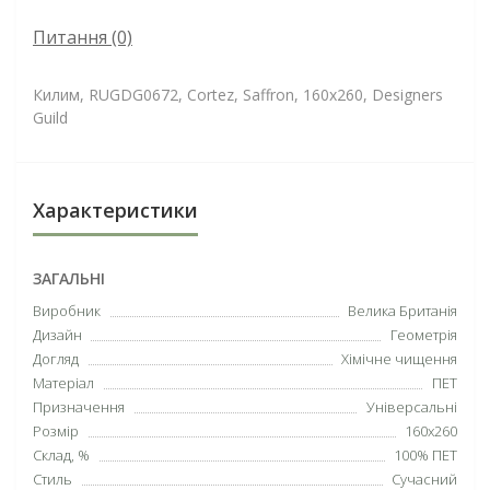
Питання
(0)
Килим, RUGDG0672, Cortez, Saffron, 160х260, Designers
Guild
Характеристики
ЗАГАЛЬНІ
Виробник
Велика Британія
Дизайн
Геометрія
Догляд
Хімічне чищення
Матеріал
ПЕТ
Призначення
Універсальні
Розмір
160х260
Склад, %
100% ПЕТ
Стиль
Сучасний