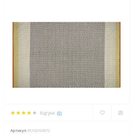
Відгуки:
(0)
Артикул:
RUGDG0672