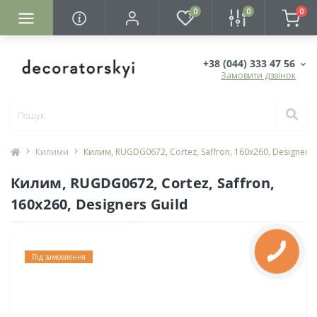
0
0
0
+38 (044) 333 47 56
Замовити дзвінок
Килими
Килим, RUGDG0672, Cortez, Saffron, 160х260, Designers 
Килим, RUGDG0672, Cortez, Saffron,
160х260, Designers Guild
Під замовлення