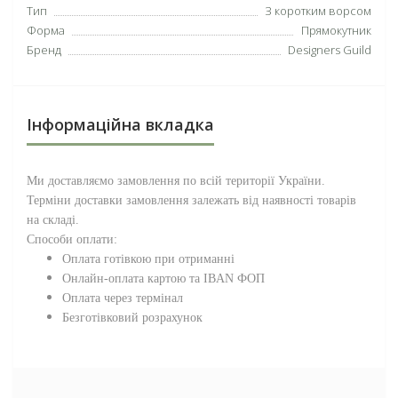
Тип
З коротким ворсом
Форма
Прямокутник
Бренд
Designers Guild
Інформаційна вкладка
Ми доставляємо замовлення по всій території
України
.
Терміни доставки замовлення залежать від наявності товарів
на складі.
Способи оплати:
Оплата готівкою при отриманні
Онлайн-оплата картою та IBAN ФОП
Оплата через термінал
Безготівковий розрахунок