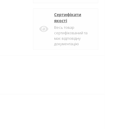
Сертифікати
якості
Весь товар
сертифікований та
має відповідну
документацію