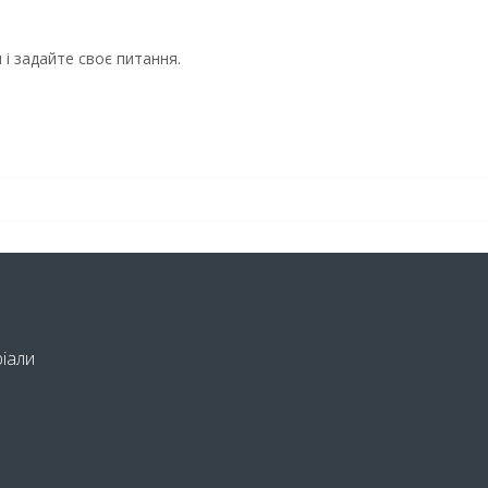
і задайте своє питання.
ріали