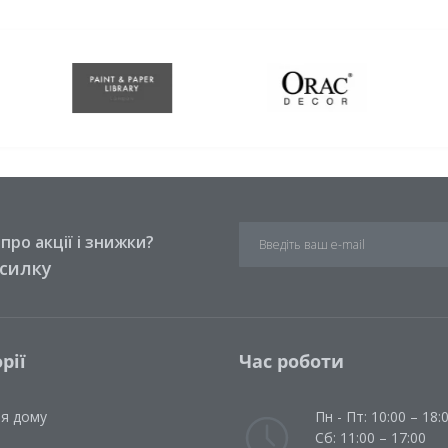
ро акції і знижки?
зсилку
рії
Час роботи
ля дому
Пн - Пт: 10:00 – 18:
Сб: 11:00 – 17:00