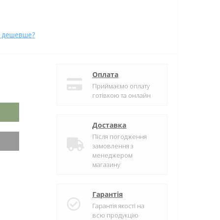
 дешевше?
Оплата
Приймаємо оплату
готівкою та онлайн
Доставка
Після погодження
замовлення з
менеджером
магазину
Гарантія
Гарантія якості на
всю продукцію