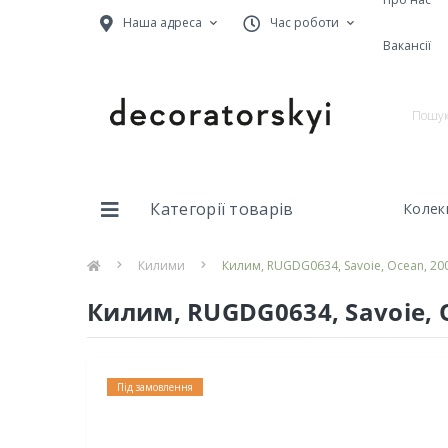
Наша адреса
Час роботи
Вакансії
Категорії товарів
Колекц
Килими
Килим, RUGDG0634, Savoie, Ocean, 200
Килим, RUGDG0634, Savoie, O
Під замовлення