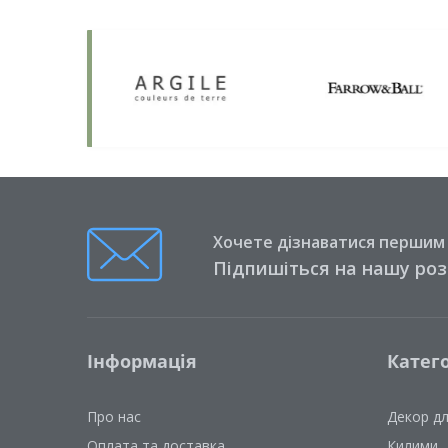
Хочете дізнаватися першим п
Підпишіться на нашу ро
Інформація
Катего
Про нас
Декор д
Оплата та доставка
Килими