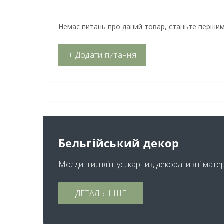
Немає питань про даний товар, станьте першим 
+ Додати питання
Бельгійський декор
Молдинги, плінтус, карниз, декоративні мате
ДЕТАЛЬНІШЕ