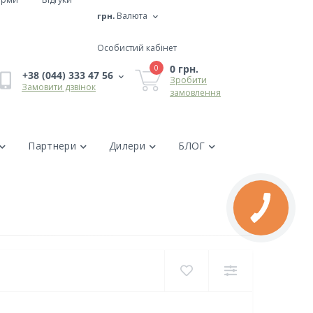
грн.
Валюта
Особистий кабінет
0 грн.
0
+38 (044) 333 47 56
Зробити
Замовити дзвінок
замовлення
Партнери
Дилери
БЛОГ