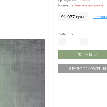
Наявність:
Немає в наявності
91 077 грн.
Знайшли
Кількість:
-
+
ДО КОШИКА
ШВИДКЕ ЗАМОВЛЕННЯ