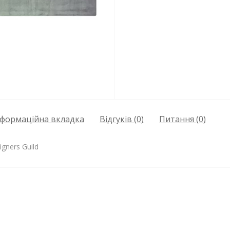
нформаційна вкладка
Відгуків (0)
Питання
(0)
gners Guild