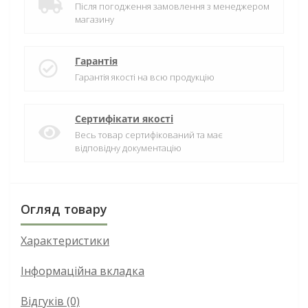
Після погодження замовлення з менеджером
магазину
Гарантія
Гарантія якості на всю продукцію
Сертифікати якості
Весь товар сертифікований та має
відповідну документацію
Огляд товару
Характеристики
Інформаційна вкладка
Відгуків (0)