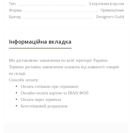
Тип
З коротким ворсом
Форма
Прямокутник
Бренд
Designers Guild
Інформаційна вкладка
Ми доставляємо замовлення по всій території
України
.
Терміни доставки замовлення залежать від наявності товарів
на складі.
Способи оплати:
Оплата готівкою при отриманні
Онлайн-оплата картою та IBAN ФОП
Оплата через термінал
Безготівковий розрахунок