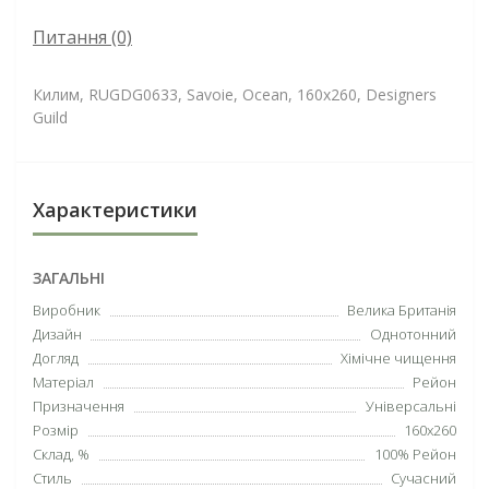
Питання
(0)
Килим, RUGDG0633, Savoie, Ocean, 160х260, Designers
Guild
Характеристики
ЗАГАЛЬНІ
Виробник
Велика Британія
Дизайн
Однотонний
Догляд
Хімічне чищення
Матеріал
Рейон
Призначення
Універсальні
Розмір
160х260
Склад, %
100% Рейон
Стиль
Сучасний