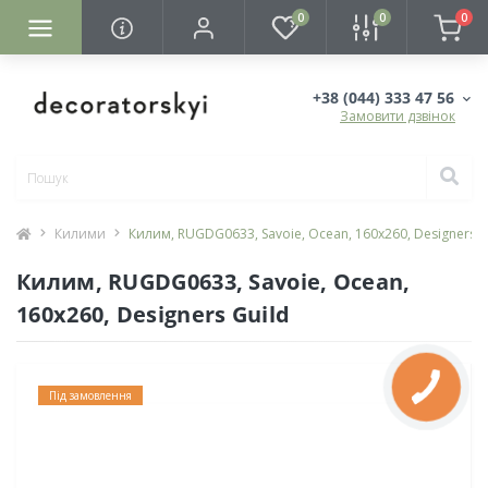
0
0
0
+38 (044) 333 47 56
Замовити дзвінок
Килими
Килим, RUGDG0633, Savoie, Ocean, 160х260, Designers G
Килим, RUGDG0633, Savoie, Ocean,
160х260, Designers Guild
Під замовлення