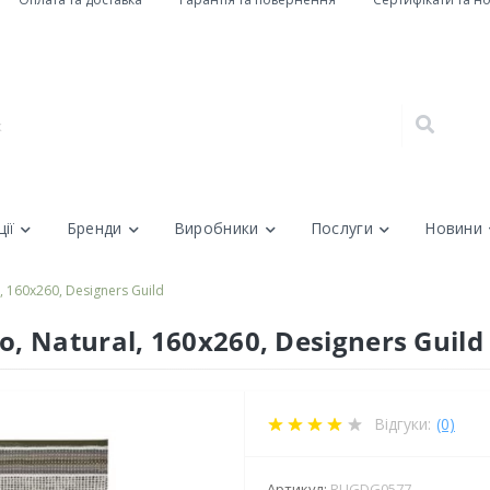
ії
Бренди
Виробники
Послуги
Новини
160x260, Designers Guild
 Natural, 160x260, Designers Guild
Відгуки:
(0)
Артикул:
RUGDG0577