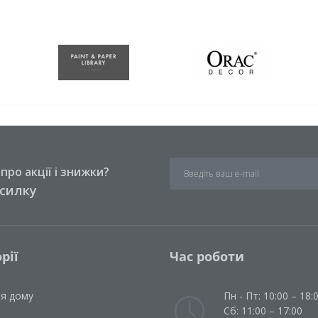
ро акції і знижки?
зсилку
рії
Час роботи
ля дому
Пн - Пт: 10:00 – 18:
Сб: 11:00 – 17:00