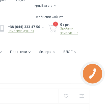
грн.
Валюта
Особистий кабінет
0 грн.
0
+38 (044) 333 47 56
Зробити
Замовити дзвінок
замовлення
Партнери
Дилери
БЛОГ