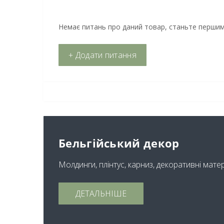
Немає питань про даний товар, станьте першим 
+ Додати питання
Бельгійський декор
Молдинги, плінтус, карниз, декоративні мате
ДЕТАЛЬНІШЕ