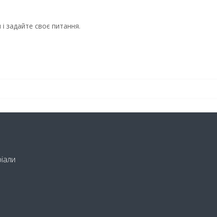
і задайте своє питання.
ріали