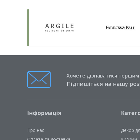
Хочете дізнаватися першим п
Підпишіться на нашу ро
Інформація
Катего
Про нас
Декор д
Оплата та доставка
Килими