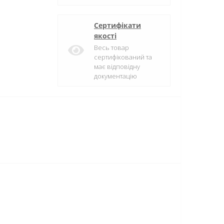
Сертифікати
якості
Весь товар
сертифікований та
має відповідну
документацію