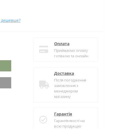
 дешевше?
Оплата
Приймаємо оплату
готівкою та онлайн
Доставка
Після погодження
замовлення з
менеджером
магазину
Гарантія
Гарантія якості на
всю продукцію