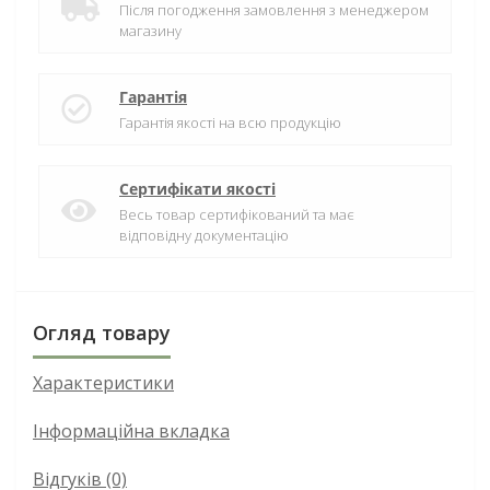
Після погодження замовлення з менеджером
магазину
Гарантія
Гарантія якості на всю продукцію
Сертифікати якості
Весь товар сертифікований та має
відповідну документацію
Огляд товару
Характеристики
Інформаційна вкладка
Відгуків (0)