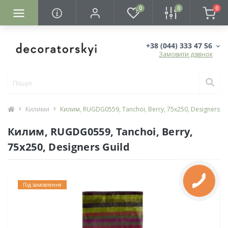
0
0
0
+38 (044) 333 47 56
Замовити дзвінок
Килими
Килим, RUGDG0559, Tanchoi, Berry, 75х250, Designers Gu
Килим, RUGDG0559, Tanchoi, Berry,
75х250, Designers Guild
Під замовлення