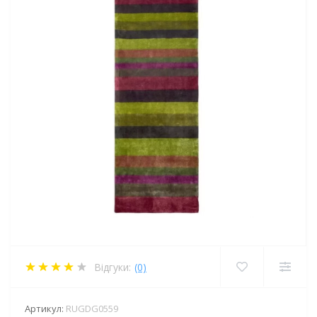
Відгуки:
(0)
Артикул:
RUGDG0559