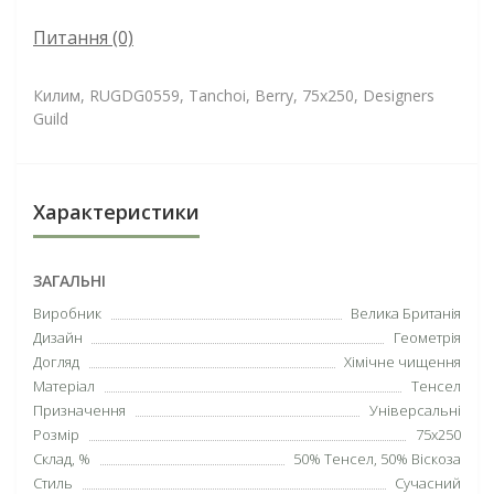
Питання
(0)
Килим, RUGDG0559, Tanchoi, Berry, 75х250, Designers
Guild
Характеристики
ЗАГАЛЬНІ
Виробник
Велика Британія
Дизайн
Геометрія
Догляд
Хімічне чищення
Матеріал
Тенсел
Призначення
Універсальні
Розмір
75х250
Склад, %
50% Тенсел, 50% Віскоза
Стиль
Сучасний