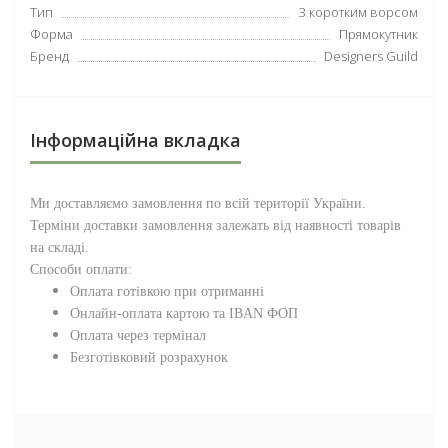
Тип
З коротким ворсом
Форма
Прямокутник
Бренд
Designers Guild
Інформаційна вкладка
Ми доставляємо замовлення по всій території
України
.
Терміни доставки замовлення залежать від наявності товарів
на складі.
Способи оплати:
Оплата готівкою при отриманні
Онлайн-оплата картою та IBAN ФОП
Оплата через термінал
Безготівковий розрахунок