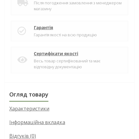
Після погодження замовлення з менеджером
магазину
Гарантія
Гарантія якості на всю продукцію
Сертифікати якості
Весь товар сертифікований та має
відповідну документацію
Огляд товару
Характеристики
Інформаційна вкладка
Відгуків (0)