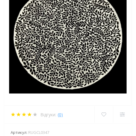
Відгуки:
(0)
Артикул:
RUGCL0347