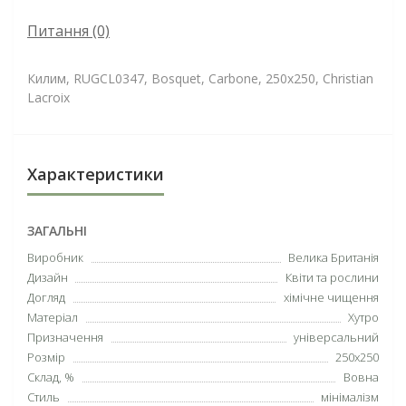
Питання
(0)
Килим, RUGCL0347, Bosquet, Carbone, 250х250, Christian
Lacroix
Характеристики
ЗАГАЛЬНІ
Виробник
Велика Британія
Дизайн
Квіти та рослини
Догляд
хімічне чищення
Матеріал
Хутро
Призначення
універсальний
Розмір
250х250
Склад, %
Вовна
Стиль
мінімалізм