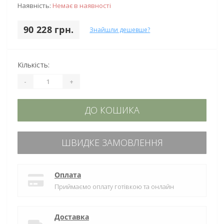
Наявність:
Немає в наявності
90 228 грн.
Знайшли дешевше?
Кількість:
-
+
ДО КОШИКА
ШВИДКЕ ЗАМОВЛЕННЯ
Оплата
Приймаємо оплату готівкою та онлайн
Доставка