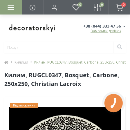
0
0
0
+38 (044) 333 47 56
Замовити дзвінок
Килими
Килим, RUGCL0347, Bosquet, Carbone, 250х250, Christian
Килим, RUGCL0347, Bosquet, Carbone,
250х250, Christian Lacroix
Під замовлення