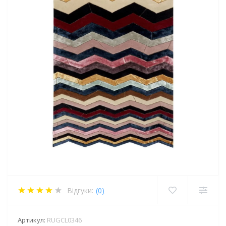
Відгуки:
(0)
Артикул:
RUGCL0346