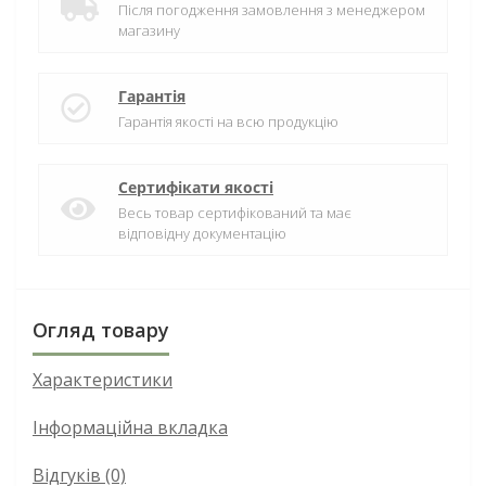
Після погодження замовлення з менеджером
магазину
Гарантія
Гарантія якості на всю продукцію
Сертифікати якості
Весь товар сертифікований та має
відповідну документацію
Огляд товару
Характеристики
Інформаційна вкладка
Відгуків (0)