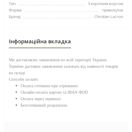
Тип
З коротким ворсом
Форма
прямокутна
Бренд
Christian Lacroix
Інформаційна вкладка
Ми доставляємо замовлення по всій території
України
.
Терміни доставки замовлення залежать від наявності товарів
на складі.
Способи оплати:
Оплата готівкою при отриманні
Онлайн-оплата картою та IBAN ФОП
Оплата через термінал
Безготівковий розрахунок