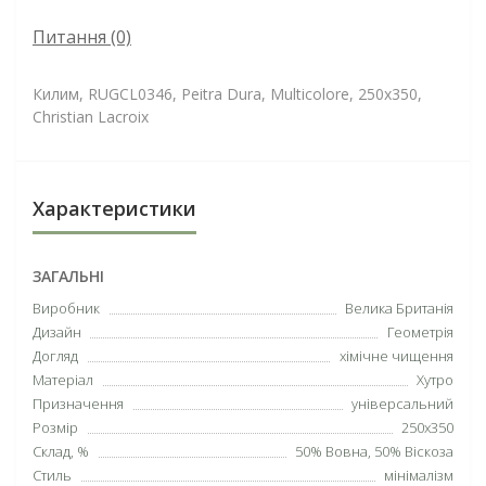
Питання
(0)
Килим, RUGCL0346, Peitra Dura, Multicolore, 250х350,
Christian Lacroix
Характеристики
ЗАГАЛЬНІ
Виробник
Велика Британія
Дизайн
Геометрія
Догляд
хімічне чищення
Матеріал
Хутро
Призначення
універсальний
Розмір
250х350
Склад, %
50% Вовна, 50% Віскоза
Стиль
мінімалізм