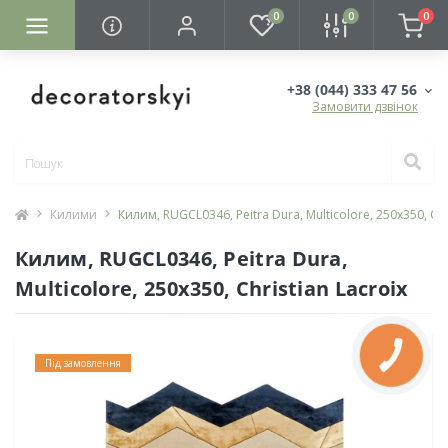
0
0
0
+38 (044) 333 47 56
Замовити дзвінок
Килими
Килим, RUGCL0346, Peitra Dura, Multicolore, 250х350, Chr
Килим, RUGCL0346, Peitra Dura,
Multicolore, 250х350, Christian Lacroix
Під замовлення