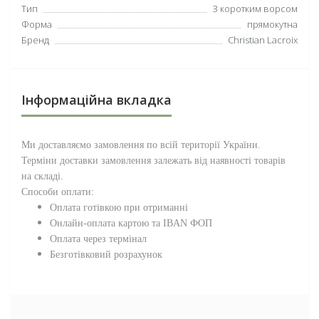
Тип
З коротким ворсом
Форма
прямокутна
Бренд
Christian Lacroix
Інформаційна вкладка
Ми доставляємо замовлення по всій території
України
.
Терміни доставки замовлення залежать від наявності товарів
на складі.
Способи оплати:
Оплата готівкою при отриманні
Онлайн-оплата картою та IBAN ФОП
Оплата через термінал
Безготівковий розрахунок