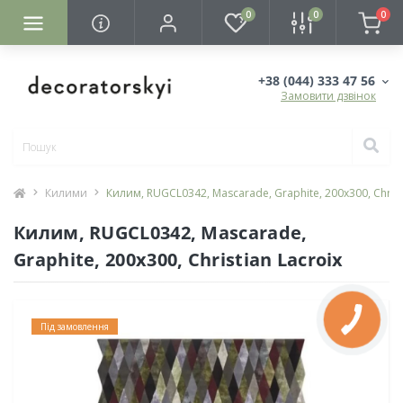
0
0
0
+38 (044) 333 47 56
Замовити дзвінок
Килими
Килим, RUGCL0342, Mascarade, Graphite, 200x300, Christ
Килим, RUGCL0342, Mascarade,
Graphite, 200x300, Christian Lacroix
Під замовлення