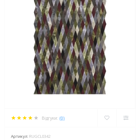
Відгуки:
(0)
Артикул:
RUGCL0342