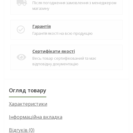
Після погодження замовлення з менеджером
магазину
Гарантія
Гарантія якості на всю продукцію
Сертифікати якості
Весь товар сертифікований та має
відповідну документацію
Огляд товару
Характеристики
Інформаційна вкладка
Відгуків (0)