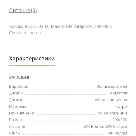
Питання
(0)
Килим, RUGCL0342, Mascarade, Graphite, 200x300,
Christian Lacroix
Характеристики
ЗАГАЛЬНІ
Виробник
Велика Британія
Дизайн
Геометрія
Догляд
хімічне чищення
Матеріал
Хутро
Призначення
універсальний
Розмір
200х300
Склад, %
50% Вовна, 50% Віскоза
Стиль
мінімалізм