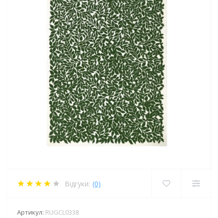
Відгуки:
(0)
Артикул:
RUGCL0338