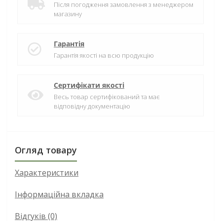
Після погодження замовлення з менеджером
магазину
Гарантія
Гарантія якості на всю продукцію
Сертифікати якості
Весь товар сертифікований та має
відповідну документацію
Огляд товару
Характеристики
Інформаційна вкладка
Відгуків (0)