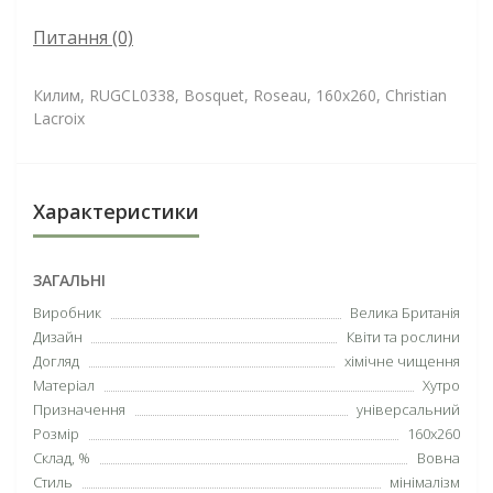
Питання
(0)
Килим, RUGCL0338, Bosquet, Roseau, 160х260, Christian
Lacroix
Характеристики
ЗАГАЛЬНІ
Виробник
Велика Британія
Дизайн
Квіти та рослини
Догляд
хімічне чищення
Матеріал
Хутро
Призначення
універсальний
Розмір
160х260
Склад, %
Вовна
Стиль
мінімалізм