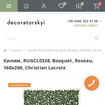
0
0
0
+38 (044) 333 47 56
Замовити дзвінок
Килими
Килим, RUGCL0338, Bosquet, Roseau, 160х260, Christian 
Килим, RUGCL0338, Bosquet, Roseau,
160х260, Christian Lacroix
Під замовлення