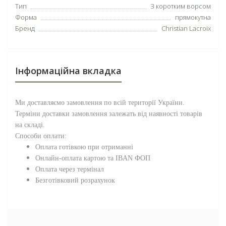
Тип
З коротким ворсом
Форма
прямокутна
Бренд
Christian Lacroix
Інформаційна вкладка
Ми доставляємо замовлення по всій території
України
.
Терміни доставки замовлення залежать від наявності товарів
на складі.
Способи оплати:
Оплата готівкою при отриманні
Онлайн-оплата картою та IBAN ФОП
Оплата через термінал
Безготівковий розрахунок