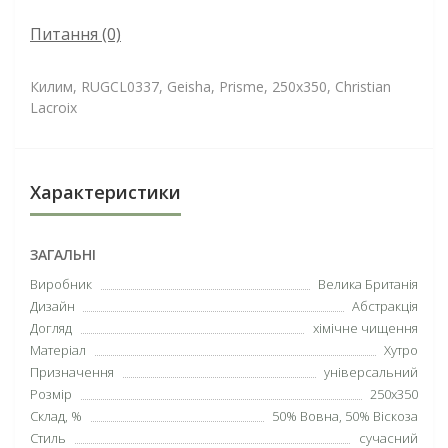
Питання
(0)
Килим, RUGCL0337, Geisha, Prisme, 250х350, Christian
Lacroix
Характеристики
ЗАГАЛЬНІ
Виробник
Велика Британія
Дизайн
Абстракція
Догляд
хімічне чищення
Матеріал
Хутро
Призначення
універсальний
Розмір
250х350
Склад, %
50% Вовна, 50% Віскоза
Стиль
сучасний