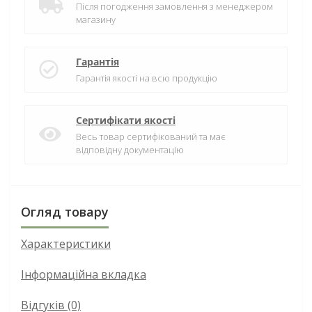
Після погодження замовлення з менеджером
магазину
Гарантія
Гарантія якості на всю продукцію
Сертифікати якості
Весь товар сертифікований та має
відповідну документацію
Огляд товару
Характеристики
Інформаційна вкладка
Відгуків (0)