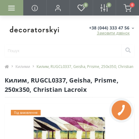
0
0
0
+38 (044) 333 47 56
Замовити дзвінок
Килими
Килим, RUGCL0337, Geisha, Prisme, 250х350, Christian La
Килим, RUGCL0337, Geisha, Prisme,
250х350, Christian Lacroix
Під замовлення