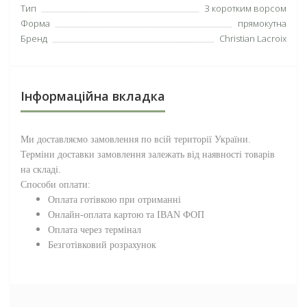
Тип
З коротким ворсом
Форма
прямокутна
Бренд
Christian Lacroix
Інформаційна вкладка
Ми доставляємо замовлення по всій території
України
.
Терміни доставки замовлення залежать від наявності товарів
на складі.
Способи оплати:
Оплата готівкою при отриманні
Онлайн-оплата картою та IBAN ФОП
Оплата через термінал
Безготівковий розрахунок