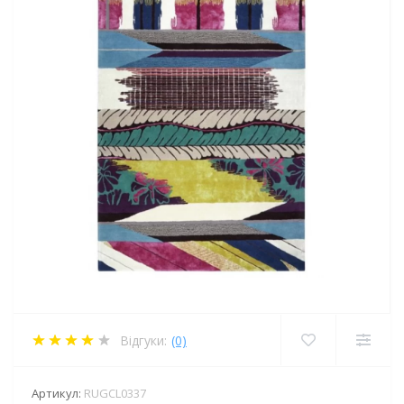
Відгуки:
(0)
Артикул:
RUGCL0337