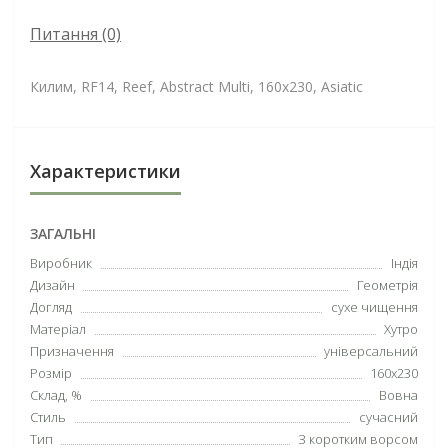
Питання
(0)
Килим, RF14, Reef, Abstract Multi, 160x230, Asiatic
Характеристики
ЗАГАЛЬНІ
Виробник
Індія
Дизайн
Геометрія
Догляд
сухе чищення
Матеріал
Хутро
Призначення
універсальний
Розмір
160x230
Склад, %
Вовна
Стиль
сучасний
Тип
З коротким ворсом