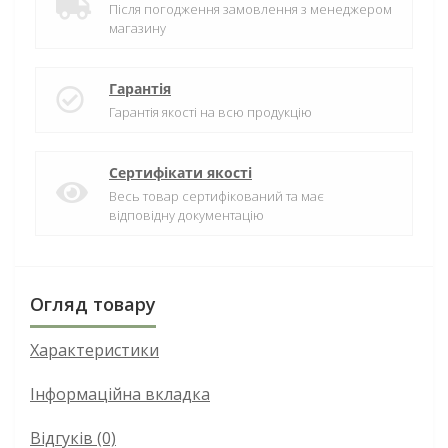
Після погодження замовлення з менеджером
магазину
Гарантія
Гарантія якості на всю продукцію
Сертифікати якості
Весь товар сертифікований та має
відповідну документацію
Огляд товару
Характеристики
Інформаційна вкладка
Відгуків (0)