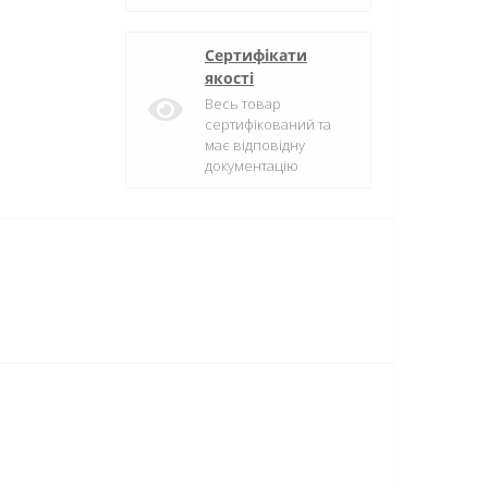
Сертифікати
якості
Весь товар
сертифікований та
має відповідну
документацію