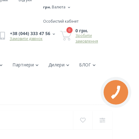
грн.
Валюта
Особистий кабінет
0 грн.
0
+38 (044) 333 47 56
Зробити
Замовити дзвінок
замовлення
Партнери
Дилери
БЛОГ