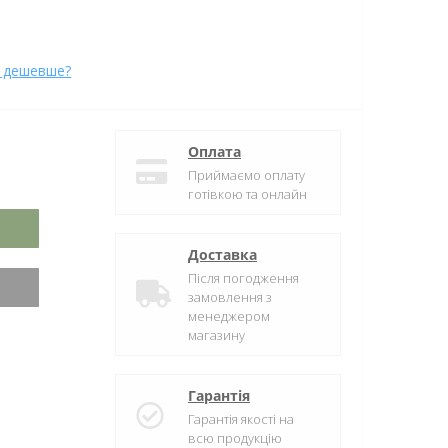
 дешевше?
Оплата
Приймаємо оплату
готівкою та онлайн
Доставка
Після погодження
замовлення з
менеджером
магазину
Гарантія
Гарантія якості на
всю продукцію