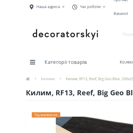
Наша адреса
Час роботи
Вакансії
Категорії товарів
Колекц
Килими
Килим, RF13, Reef, Big Geo Blue, 200x29
Килим, RF13, Reef, Big Geo Bl
Під замовлення