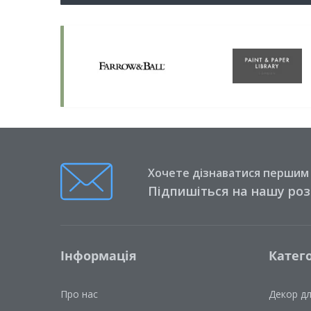
Хочете дізнаватися першим п
Підпишіться на нашу ро
Інформація
Катего
Про нас
Декор д