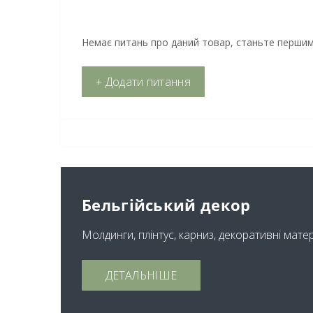
Немає питань про даний товар, станьте першим 
+ Додати питання
Бельгійський декор
Молдинги, плінтус, карниз, декоративні мате
ДЕТАЛЬНІШЕ