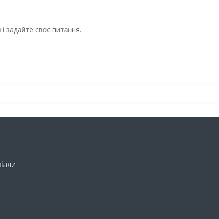
і задайте своє питання.
ріали