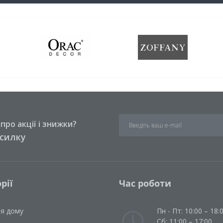
ро акції і знижки?
зсилку
рії
Час роботи
ля дому
Пн - Пт: 10:00 – 18:
Сб: 11:00 – 17:00