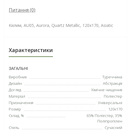
Питання
(0)
Килим, AU05, Aurora, Quartz Metallic, 120x170, Asiatic
Характеристики
ЗАГАЛЬНІ
Виробник
Туреччина
Дизайн
Абстракція
Догляд
Хімічне чищення
Матеріал
Поліестер
Призначення
Універсальні
Розмір
120х170
Склад, %
65% Поліестер, 35%
Поліпропілен
Стиль
Сучасний