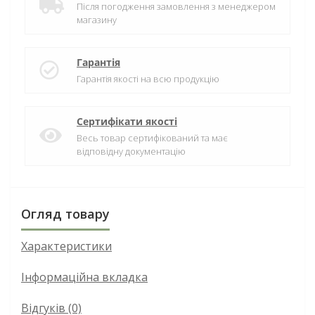
Після погодження замовлення з менеджером
магазину
Гарантія
Гарантія якості на всю продукцію
Сертифікати якості
Весь товар сертифікований та має
відповідну документацію
Огляд товару
Характеристики
Інформаційна вкладка
Відгуків (0)