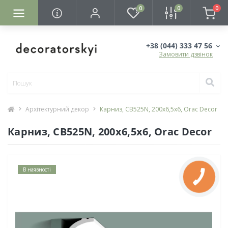
0
0
0
+38 (044) 333 47 56
Замовити дзвінок
Архітектурний декор
Карниз, CB525N, 200x6,5x6, Orac Decor
Карниз, CB525N, 200x6,5x6, Orac Decor
В наявності