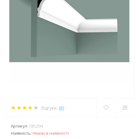
Відгуки:
(0)
Артикул:
CB525N
Наявність:
Немає в наявності