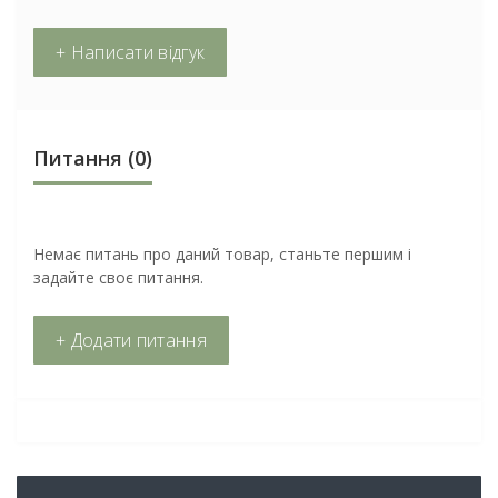
+ Написати відгук
Питання
(0)
Немає питань про даний товар, станьте першим і
задайте своє питання.
+ Додати питання