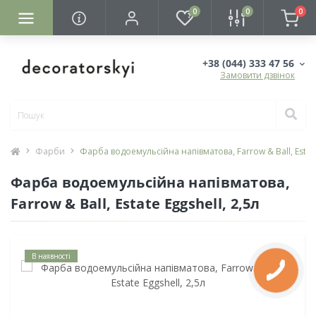
0
0
0
+38 (044) 333 47 56
Замовити дзвінок
Фарби
Фарба водоемульсійна напівматова, Farrow & Ball, Estate 
Фарба водоемульсійна напівматова,
Farrow & Ball, Estate Eggshell, 2,5л
В наявності