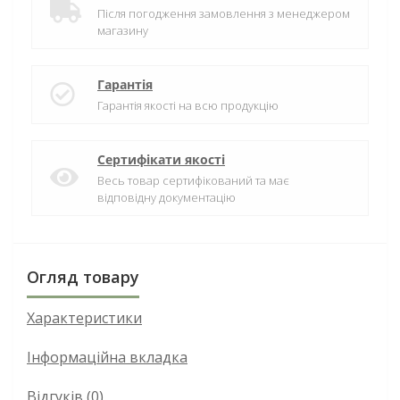
Після погодження замовлення з менеджером
магазину
Гарантія
Гарантія якості на всю продукцію
Сертифікати якості
Весь товар сертифікований та має
відповідну документацію
Огляд товару
Характеристики
Інформаційна вкладка
Відгуків (0)