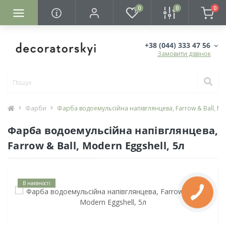
0
0
0
+38 (044) 333 47 56
Замовити дзвінок
Фарби
Фарба водоемульсійна напівглянцева, Farrow & Ball, Mod
Фарба водоемульсійна напівглянцева,
Farrow & Ball, Modern Eggshell, 5л
В наявності