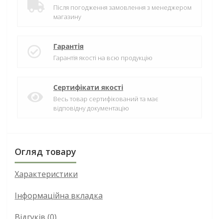
Після погодження замовлення з менеджером
магазину
Гарантія
Гарантія якості на всю продукцію
Сертифікати якості
Весь товар сертифікований та має
відповідну документацію
Огляд товару
Характеристики
Інформаційна вкладка
Відгуків (0)