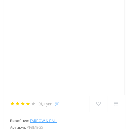
Відгуки:
(0)
Виробник:
FARROW & BALL
Артикул:
PFBMEG5