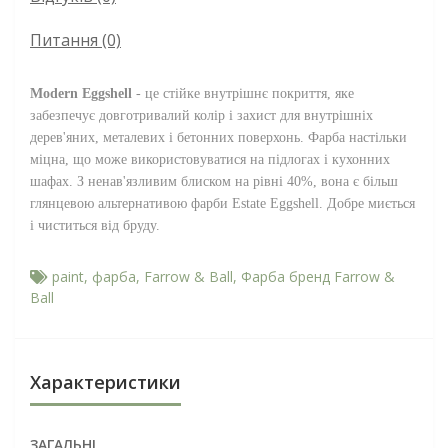
Питання
(0)
Modern Eggshell
- це стійке внутрішнє покриття, яке
забезпечує довготривалий колір і захист для внутрішніх
дерев'яних, металевих і бетонних поверхонь. Фарба настільки
міцна, що може використовуватися на підлогах і кухонних
шафах. З ненав'язливим блиском на рівні 40%, вона є більш
глянцевою альтернативою фарби Estate Eggshell. Добре миється
і чиститься від бруду.
paint
,
фарба
,
Farrow & Ball
,
Фарба бренд Farrow &
Ball
Характеристики
ЗАГАЛЬНІ