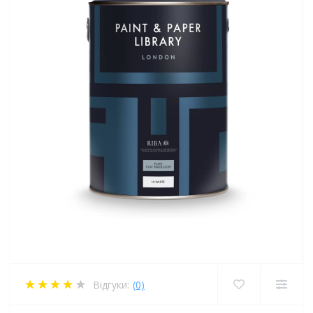
Відгуки:
(0)