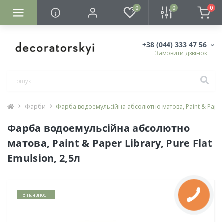
0
0
0
+38 (044) 333 47 56
Замовити дзвінок
Фарби
Фарба водоемульсійна абсолютно матова, Paint & Paper Li
Фарба водоемульсійна абсолютно
матова, Paint & Paper Library, Pure Flat
Emulsion, 2,5л
В наявності