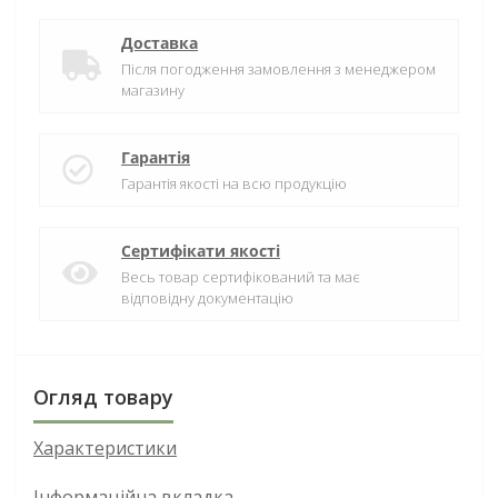
Доставка
Після погодження замовлення з менеджером
магазину
Гарантія
Гарантія якості на всю продукцію
Сертифікати якості
Весь товар сертифікований та має
відповідну документацію
Огляд товару
Характеристики
Інформаційна вкладка