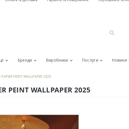
ії
Бренди
Виробники
Послуги
Новини
PAPIER PEINT WALLPAPER 2025
R PEINT WALLPAPER 2025