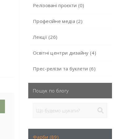
Релізовані проєкти (0)
Професійне медіа (2)
Лекції (26)
Освітні центри дизайну (4)
Прес-релізи та буклети (6)
Пошук по блогу
Фарби (89)