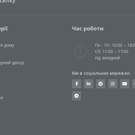
зсилку
рії
Час роботи
ля дому
Пн - Пт: 10:00 – 18:
Сб: 11:00 – 17:00
Нд: вихідний
урний декор
Ми в соціальних мережах:
и
ки