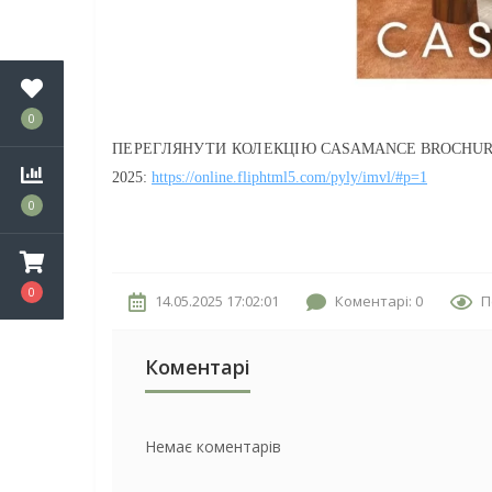
0
ПЕРЕГЛЯНУТИ КОЛЕКЦІЮ
CASAMANCE BROCHURE
2025:
https://online.fliphtml5.com/pyly/imvl/#p=1
0
0
14.05.2025 17:02:01
Коментарі: 0
П
Коментарі
Немає коментарів