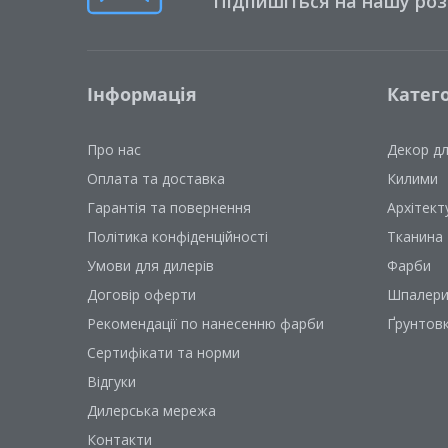
Підпишіться на нашу ро
Інформація
Катего
Про нас
Декор д
Оплата та доставка
Килими
Гарантія та повернення
Архітект
Політика конфіденційності
Тканина
Умови для дилерів
Фарби
Договір оферти
Шпалер
Рекомендації по нанесенню фарби
Ґрунтов
Сертифікати та норми
Відгуки
Дилерська мережа
Контакти