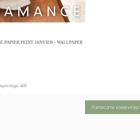
 PAPIER PEINT JANVIER - WALLPAPER
ерегляди: 409
Написати коментар