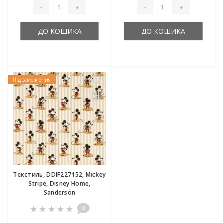
-
+
-
+
ДО КОШИКА
ДО КОШИКА
Під замовлення
Текстиль, DDIF227152, Mickey
Stripe, Disney Home,
Sanderson
0