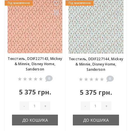
Під замовлення
Під замовлення
Текстиль, DDIF227143, Mickey
Текстиль, DDIF227144, Mickey
& Minnie, Disney Home,
& Minnie, Disney Home,
Sanderson
Sanderson
0
0
5 375 грн.
5 375 грн.
-
+
-
+
ДО КОШИКА
ДО КОШИКА