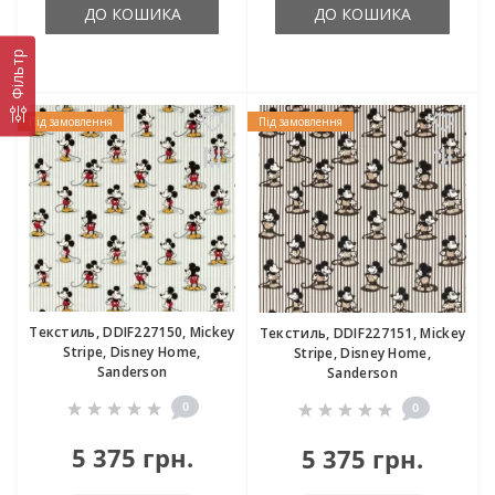
ДО КОШИКА
ДО КОШИКА
Фільтр
Під замовлення
Під замовлення
Текстиль, DDIF227150, Mickey
Текстиль, DDIF227151, Mickey
Stripe, Disney Home,
Stripe, Disney Home,
Sanderson
Sanderson
0
0
5 375 грн.
5 375 грн.