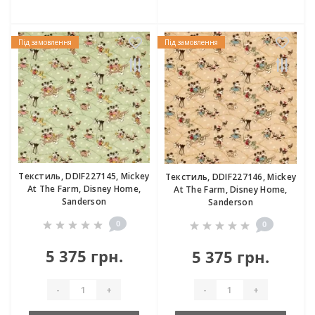
Під замовлення
Під замовлення
Текстиль, DDIF227145, Mickey
Текстиль, DDIF227146, Mickey
At The Farm, Disney Home,
At The Farm, Disney Home,
Sanderson
Sanderson
0
0
5 375 грн.
5 375 грн.
-
+
-
+